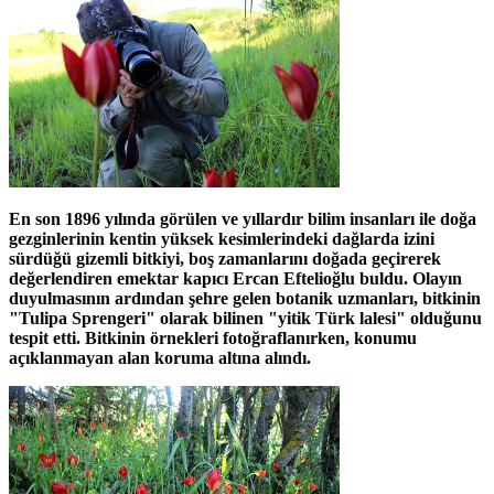
En son 1896 yılında görülen ve yıllardır bilim insanları ile doğa
gezginlerinin kentin yüksek kesimlerindeki dağlarda izini
sürdüğü gizemli bitkiyi, boş zamanlarını doğada geçirerek
değerlendiren emektar kapıcı Ercan Eftelioğlu buldu. Olayın
duyulmasının ardından şehre gelen botanik uzmanları, bitkinin
"Tulipa Sprengeri" olarak bilinen "yitik Türk lalesi" olduğunu
tespit etti. Bitkinin örnekleri fotoğraflanırken, konumu
açıklanmayan alan koruma altına alındı.