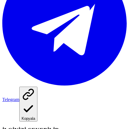
Telegram
Kopyala