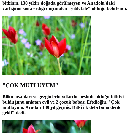
bitkinin, 130 yıldır doğada görülmeyen ve Anadolu'daki
varlığının sona erdiği düşünülen "yitik lale" olduğu belirlendi.
"ÇOK MUTLUYUM"
Bilim insanları ve gezginlerin yıllardır peşinde olduğu bitkiyi
bulduğunu anlatan evli ve 2 çocuk babası Eftelioğlu, "Çok
mutluyum. Aradan 130 yıl geçmiş. Bitki ilk defa bana denk
geldi" dedi.