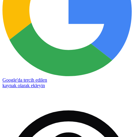
Google'da tercih edilen
kaynak olarak ekleyin