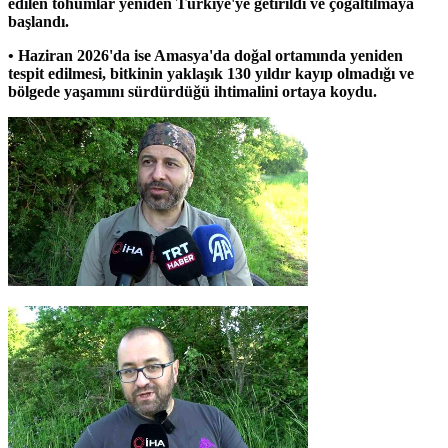
edilen tohumlar yeniden Türkiye'ye getirildi ve çoğaltılmaya
başlandı.
• Haziran 2026'da ise Amasya'da doğal ortamında yeniden
tespit edilmesi, bitkinin yaklaşık 130 yıldır kayıp olmadığı ve
bölgede yaşamını sürdürdüğü ihtimalini ortaya koydu.