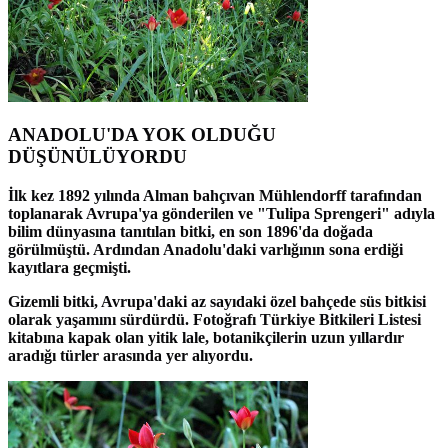
ANADOLU'DA YOK OLDUĞU
DÜŞÜNÜLÜYORDU
İlk kez 1892 yılında Alman bahçıvan Mühlendorff tarafından
toplanarak Avrupa'ya gönderilen ve "Tulipa Sprengeri" adıyla
bilim dünyasına tanıtılan bitki, en son 1896'da doğada
görülmüştü. Ardından Anadolu'daki varlığının sona erdiği
kayıtlara geçmişti.
Gizemli bitki, Avrupa'daki az sayıdaki özel bahçede süs bitkisi
olarak yaşamını sürdürdü. Fotoğrafı Türkiye Bitkileri Listesi
kitabına kapak olan yitik lale, botanikçilerin uzun yıllardır
aradığı türler arasında yer alıyordu.