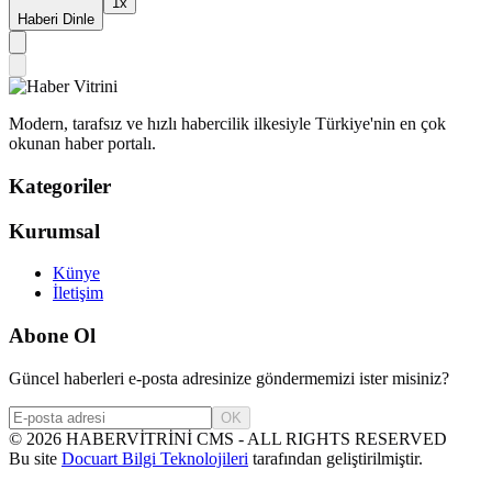
1
x
Haberi Dinle
Modern, tarafsız ve hızlı habercilik ilkesiyle Türkiye'nin en çok
okunan haber portalı.
Kategoriler
Kurumsal
Künye
İletişim
Abone Ol
Güncel haberleri e-posta adresinize göndermemizi ister misiniz?
OK
©
2026
HABERVİTRİNİ CMS - ALL RIGHTS RESERVED
Bu site
Docuart Bilgi Teknolojileri
tarafından geliştirilmiştir.