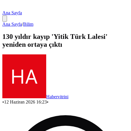
Ana Sayfa
Ana Sayfa
/
Bilim
130 yıldır kayıp 'Yitik Türk Lalesi'
yeniden ortaya çıktı
Habervitrini
•
12 Haziran 2026 16:23
•