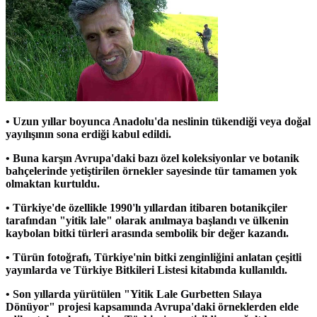
• Uzun yıllar boyunca Anadolu'da neslinin tükendiği veya doğal
yayılışının sona erdiği kabul edildi.
• Buna karşın Avrupa'daki bazı özel koleksiyonlar ve botanik
bahçelerinde yetiştirilen örnekler sayesinde tür tamamen yok
olmaktan kurtuldu.
• Türkiye'de özellikle 1990'lı yıllardan itibaren botanikçiler
tarafından "yitik lale" olarak anılmaya başlandı ve ülkenin
kaybolan bitki türleri arasında sembolik bir değer kazandı.
• Türün fotoğrafı, Türkiye'nin bitki zenginliğini anlatan çeşitli
yayınlarda ve Türkiye Bitkileri Listesi kitabında kullanıldı.
• Son yıllarda yürütülen "Yitik Lale Gurbetten Sılaya
Dönüyor" projesi kapsamında Avrupa'daki örneklerden elde