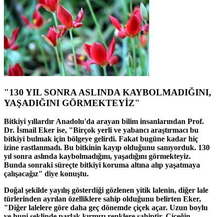
"130 YIL SONRA ASLINDA KAYBOLMADIĞINI,
YAŞADIĞINI GÖRMEKTEYİZ"
Bitkiyi yıllardır Anadolu'da arayan bilim insanlarından Prof.
Dr. İsmail Eker ise, "Birçok yerli ve yabancı araştırmacı bu
bitkiyi bulmak için bölgeye gelirdi. Fakat bugüne kadar hiç
izine rastlanmadı. Bu bitkinin kayıp olduğunu sanıyorduk. 130
yıl sonra aslında kaybolmadığını, yaşadığını görmekteyiz.
Bunda sonraki süreçte bitkiyi koruma altına alıp yaşatmaya
çalışacağız" diye konuştu.
Doğal şekilde yayılış gösterdiği gözlenen yitik lalenin, diğer lale
türlerinden ayrılan özelliklere sahip olduğunu belirten Eker,
"Diğer lalelere göre daha geç dönemde çiçek açar. Uzun boylu
ve huni şeklinde parlak kırmızı renklere sahiptir. Çiçeğin