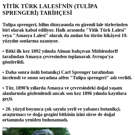
YİTİK TÜRK LALESİ'NİN (TULİPA
SPRENGERİ) TARİHÇESİ
Tulipa sprengeri, bilim dünyasında en gizemli lale türlerinden
biri olarak kabul ediliyor. Halk arasında "Yitik Türk Lalesi"
veya "Amasya Lalesi" olarak da anılan bu türün hikâyesi 19.
yüzyılın sonlarına uzanıyor.
• Bitki ilk kez 1892 yılında Alman bahçıvan Mühlendorff
tarafından Amasya çevresinden toplanarak Avrupa'ya
gönderildi.
• Daha sonra ünlü botanikçi Carl Sprenger tarafından
incelendi ve onun soyadına atfen "Tulipa sprengeri" adı verildi.
• Tür, 1890'lı yıllarda Amasya ve çevresindeki doğal yaşam
alanlarında gözlemlendi ancak son kez 1896 yılında kayıtlara
geçti.
• 20. yüzyıl boyunca çok sayıda yerli ve yabancı botanikçi,
araştırmacı ve doğa gezgini bitkinin izini sürse de doğal
ortamında yeniden bulunamadı.