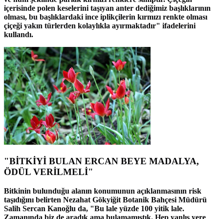
içerisinde polen keselerini taşıyan anter dediğimiz başlıklarının
olması, bu başlıklardaki ince iplikçilerin kırmızı renkte olması
çiçeği yakın türlerden kolaylıkla ayırmaktadır" ifadelerini
kullandı.
"BİTKİYİ BULAN ERCAN BEYE MADALYA,
ÖDÜL VERİLMELİ"
Bitkinin bulunduğu alanın konumunun açıklanmasının risk
taşıdığını belirten Nezahat Gökyiğit Botanik Bahçesi Müdürü
Salih Sercan Kanoğlu da, "Bu lale yüzde 100 yitik lale.
Zamanında biz de aradık ama bulamamıştık. Hep yanlış yere