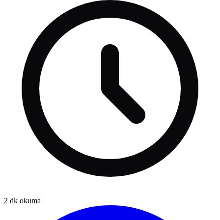
2
dk okuma