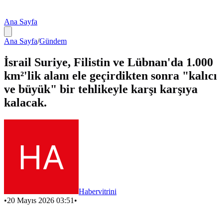
Ana Sayfa
Ana Sayfa
/
Gündem
İsrail Suriye, Filistin ve Lübnan'da 1.000
km²'lik alanı ele geçirdikten sonra "kalıcı
ve büyük" bir tehlikeyle karşı karşıya
kalacak.
Habervitrini
•
20 Mayıs 2026 03:51
•