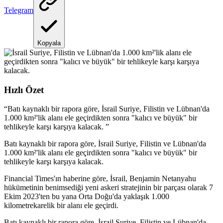
Telegram
Kopyala
Hızlı Özet
“
Batı kaynaklı bir rapora göre, İsrail Suriye, Filistin ve Lübnan'da
1.000 km²'lik alanı ele geçirdikten sonra "kalıcı ve büyük" bir
tehlikeyle karşı karşıya kalacak.
”
Batı kaynaklı bir rapora göre, İsrail Suriye, Filistin ve Lübnan'da
1.000 km²'lik alanı ele geçirdikten sonra "kalıcı ve büyük" bir
tehlikeyle karşı karşıya kalacak.
Financial Times'ın haberine göre, İsrail, Benjamin Netanyahu
hükümetinin benimsediği yeni askeri stratejinin bir parçası olarak 7
Ekim 2023'ten bu yana Orta Doğu'da yaklaşık 1.000
kilometrekarelik bir alanı ele geçirdi.
Batı kaynaklı bir rapora göre, İsrail Suriye, Filistin ve Lübnan'da