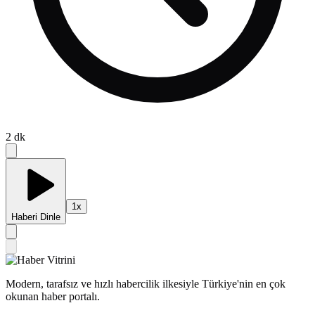
2
dk
1
x
Haberi Dinle
Modern, tarafsız ve hızlı habercilik ilkesiyle Türkiye'nin en çok
okunan haber portalı.