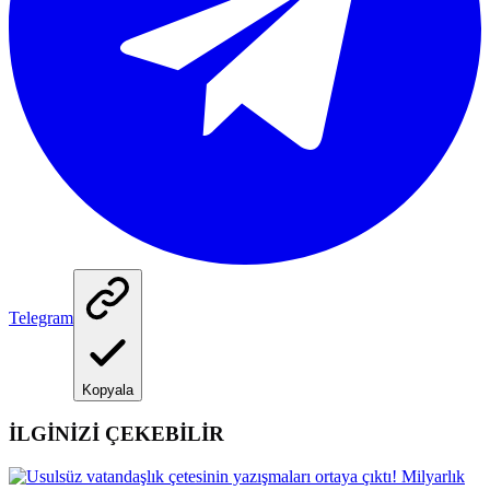
Telegram
Kopyala
İLGİNİZİ ÇEKEBİLİR