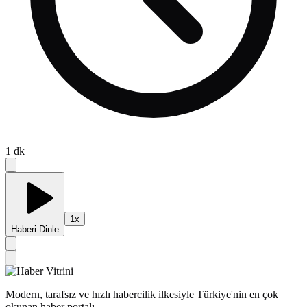
1
dk
1
x
Haberi Dinle
Modern, tarafsız ve hızlı habercilik ilkesiyle Türkiye'nin en çok
okunan haber portalı.