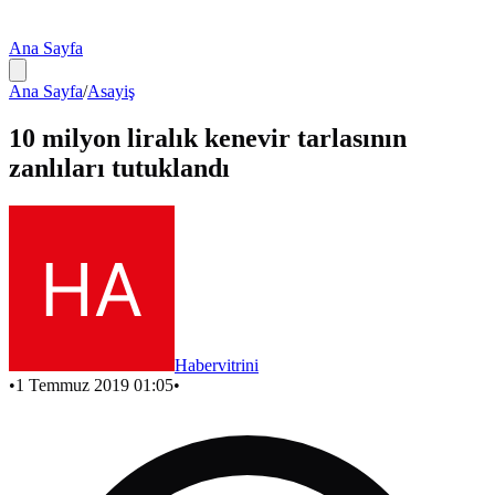
Ana Sayfa
Ana Sayfa
/
Asayiş
10 milyon liralık kenevir tarlasının
zanlıları tutuklandı
Habervitrini
•
1 Temmuz 2019 01:05
•