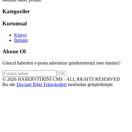
Kategoriler
Kurumsal
Künye
İletişim
Abone Ol
Güncel haberleri e-posta adresinize göndermemizi ister misiniz?
OK
©
2026
HABERVİTRİNİ CMS - ALL RIGHTS RESERVED
Bu site
Docuart Bilgi Teknolojileri
tarafından geliştirilmiştir.