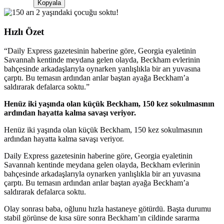
Kopyala
Hızlı Özet
“
Daily Express gazetesinin haberine göre, Georgia eyaletinin
Savannah kentinde meydana gelen olayda, Beckham evlerinin
bahçesinde arkadaşlarıyla oynarken yanlışlıkla bir arı yuvasına
çarptı. Bu temasın ardından arılar baştan ayağa Beckham’a
saldırarak defalarca soktu.
”
Henüz iki yaşında olan küçük Beckham, 150 kez sokulmasının
ardından hayatta kalma savaşı veriyor.
Henüz iki yaşında olan küçük Beckham, 150 kez sokulmasının
ardından hayatta kalma savaşı veriyor.
Daily Express gazetesinin haberine göre, Georgia eyaletinin
Savannah kentinde meydana gelen olayda, Beckham evlerinin
bahçesinde arkadaşlarıyla oynarken yanlışlıkla bir arı yuvasına
çarptı. Bu temasın ardından arılar baştan ayağa Beckham’a
saldırarak defalarca soktu.
Olay sonrası baba, oğlunu hızla hastaneye götürdü. Başta durumu
stabil görünse de kısa süre sonra Beckham’ın cildinde sararma