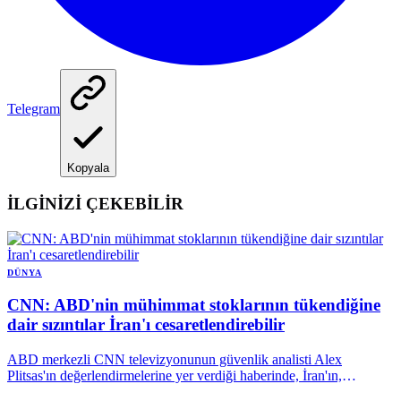
Telegram
Kopyala
İLGİNİZİ ÇEKEBİLİR
DÜNYA
CNN: ABD'nin mühimmat stoklarının tükendiğine
dair sızıntılar İran'ı cesaretlendirebilir
ABD merkezli CNN televizyonunun güvenlik analisti Alex
Plitsas'ın değerlendirmelerine yer verdiği haberinde, İran'ın,
ABD'nin mühimmat stoklarının azaldığı yönündeki haberler