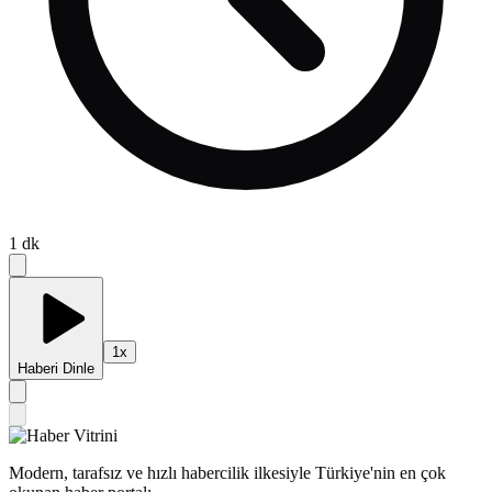
1
dk
1
x
Haberi Dinle
Modern, tarafsız ve hızlı habercilik ilkesiyle Türkiye'nin en çok