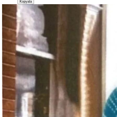
Kopyala