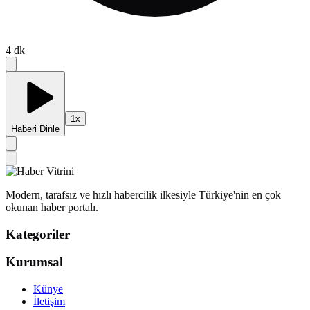
4
dk
1
x
Haberi Dinle
Modern, tarafsız ve hızlı habercilik ilkesiyle Türkiye'nin en çok
okunan haber portalı.
Kategoriler
Kurumsal
Künye
İletişim