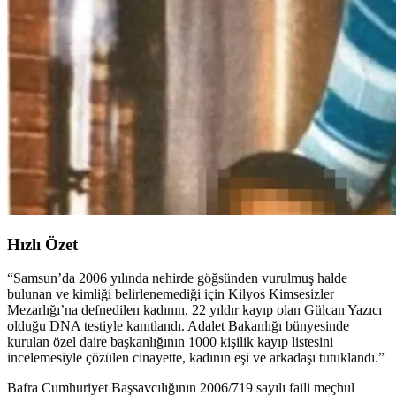
Hızlı Özet
“
Samsun’da 2006 yılında nehirde göğsünden vurulmuş halde
bulunan ve kimliği belirlenemediği için Kilyos Kimsesizler
Mezarlığı’na defnedilen kadının, 22 yıldır kayıp olan Gülcan Yazıcı
olduğu DNA testiyle kanıtlandı. Adalet Bakanlığı bünyesinde
kurulan özel daire başkanlığının 1000 kişilik kayıp listesini
incelemesiyle çözülen cinayette, kadının eşi ve arkadaşı tutuklandı.
”
Bafra Cumhuriyet Başsavcılığının 2006/719 sayılı faili meçhul