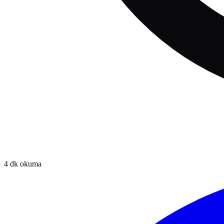
4
dk okuma