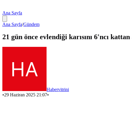
Ana Sayfa
Ana Sayfa
/
Gündem
21 gün önce evlendiği karısını 6'ncı kattan 
Habervitrini
•
29 Haziran 2025 21:07
•