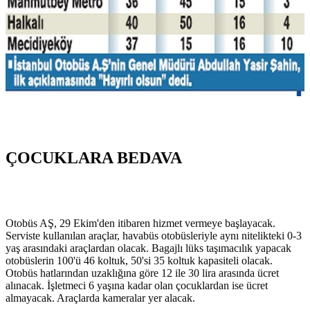
ÇOCUKLARA BEDAVA
Otobüs AŞ, 29 Ekim'den itibaren hizmet vermeye başlayacak.
Serviste kullanılan araçlar, havabüs otobüsleriyle aynı nitelikteki 0-3
yaş arasındaki araçlardan olacak. Bagajlı lüks taşımacılık yapacak
otobüslerin 100'ü 46 koltuk, 50'si 35 koltuk kapasiteli olacak.
Otobüs hatlarından uzaklığına göre 12 ile 30 lira arasında ücret
alınacak. İşletmeci 6 yaşına kadar olan çocuklardan ise ücret
almayacak. Araçlarda kameralar yer alacak.