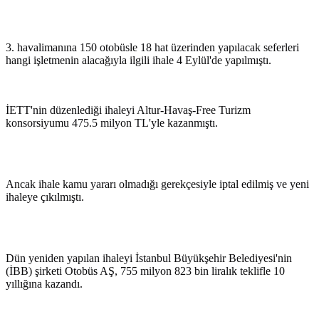
3. havalimanına 150 otobüsle 18 hat üzerinden yapılacak seferleri
hangi işletmenin alacağıyla ilgili ihale 4 Eylül'de yapılmıştı.
İETT'nin düzenlediği ihaleyi Altur-Havaş-Free Turizm
konsorsiyumu 475.5 milyon TL'yle kazanmıştı.
Ancak ihale kamu yararı olmadığı gerekçesiyle iptal edilmiş ve yeni
ihaleye çıkılmıştı.
Dün yeniden yapılan ihaleyi İstanbul Büyükşehir Belediyesi'nin
(İBB) şirketi Otobüs AŞ, 755 milyon 823 bin liralık teklifle 10
yıllığına kazandı.