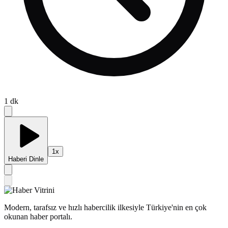
1
dk
1
x
Haberi Dinle
Modern, tarafsız ve hızlı habercilik ilkesiyle Türkiye'nin en çok
okunan haber portalı.