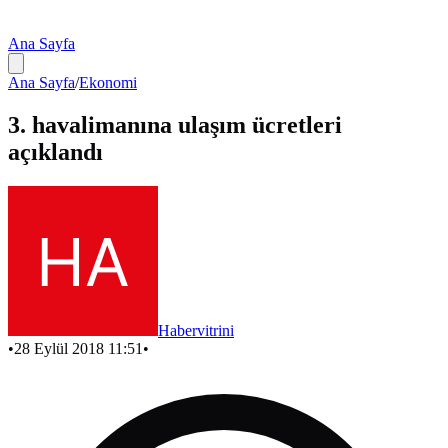
Ana Sayfa
Ana Sayfa
/
Ekonomi
3. havalimanına ulaşım ücretleri
açıklandı
Habervitrini
•
28 Eylül 2018 11:51
•