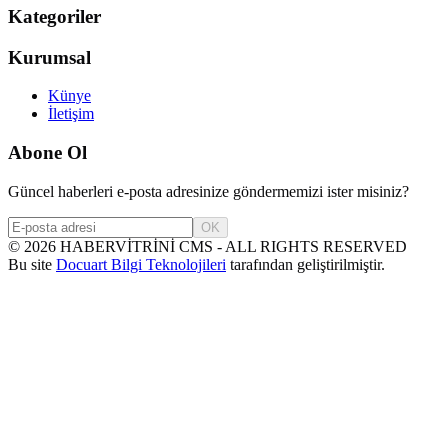
Kategoriler
Kurumsal
Künye
İletişim
Abone Ol
Güncel haberleri e-posta adresinize göndermemizi ister misiniz?
OK
©
2026
HABERVİTRİNİ CMS - ALL RIGHTS RESERVED
Bu site
Docuart Bilgi Teknolojileri
tarafından geliştirilmiştir.