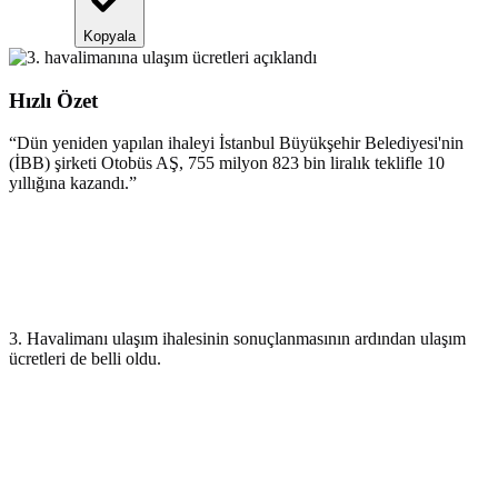
Kopyala
Hızlı Özet
“
Dün yeniden yapılan ihaleyi İstanbul Büyükşehir Belediyesi'nin
(İBB) şirketi Otobüs AŞ, 755 milyon 823 bin liralık teklifle 10
yıllığına kazandı.
”
3. Havalimanı ulaşım ihalesinin sonuçlanmasının ardından ulaşım
ücretleri de belli oldu.