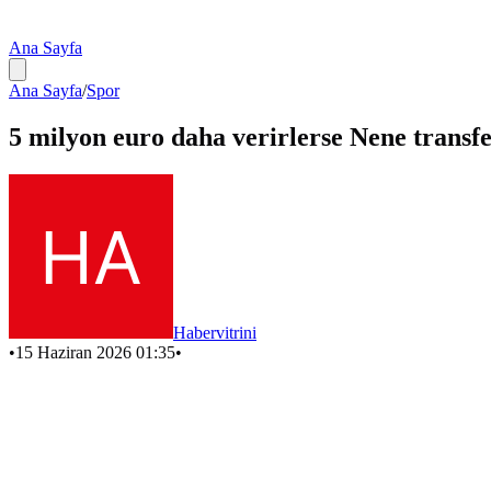
Ana Sayfa
Ana Sayfa
/
Spor
5 milyon euro daha verirlerse Nene transf
Habervitrini
•
15 Haziran 2026 01:35
•