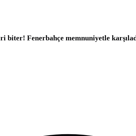
eri biter! Fenerbahçe memnuniyetle karşıla