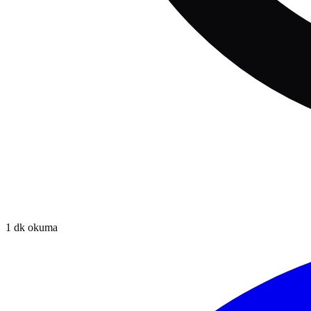
1
dk okuma