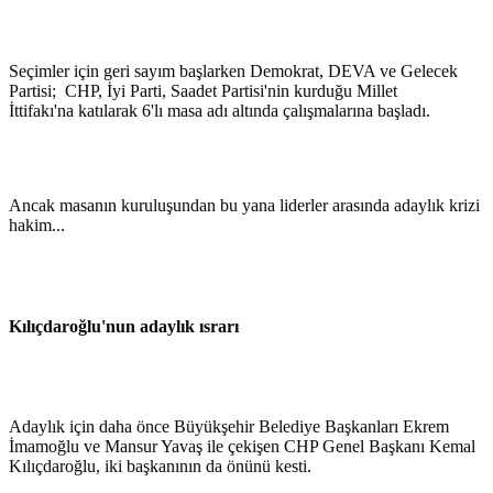
Seçimler için geri sayım başlarken Demokrat, DEVA ve Gelecek
Partisi; CHP, İyi Parti, Saadet Partisi'nin kurduğu Millet
İttifakı'na katılarak 6'lı masa adı altında çalışmalarına başladı.
Ancak masanın kuruluşundan bu yana liderler arasında adaylık krizi
hakim...
Kılıçdaroğlu'nun adaylık ısrarı
Adaylık için daha önce Büyükşehir Belediye Başkanları Ekrem
İmamoğlu ve Mansur Yavaş ile çekişen CHP Genel Başkanı Kemal
Kılıçdaroğlu, iki başkanının da önünü kesti.