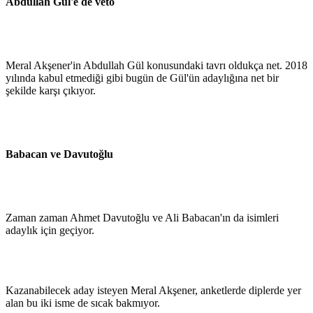
Abdullah Gül'e de veto
Meral Akşener'in Abdullah Gül konusundaki tavrı oldukça net. 2018
yılında kabul etmediği gibi bugün de Gül'ün adaylığına net bir
şekilde karşı çıkıyor.
Babacan ve Davutoğlu
Zaman zaman Ahmet Davutoğlu ve Ali Babacan'ın da isimleri
adaylık için geçiyor.
Kazanabilecek aday isteyen Meral Akşener, anketlerde diplerde yer
alan bu iki isme de sıcak bakmıyor.