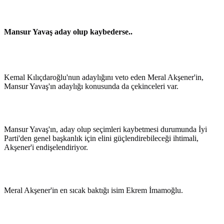
Mansur Yavaş aday olup kaybederse..
Kemal Kılıçdaroğlu'nun adaylığını veto eden Meral Akşener'in,
Mansur Yavaş'ın adaylığı konusunda da çekinceleri var.
Mansur Yavaş'ın, aday olup seçimleri kaybetmesi durumunda İyi
Parti'den genel başkanlık için elini güçlendirebileceği ihtimali,
Akşener'i endişelendiriyor.
Meral Akşener'in en sıcak baktığı isim Ekrem İmamoğlu.