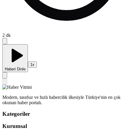
2
dk
1
x
Haberi Dinle
Modern, tarafsız ve hızlı habercilik ilkesiyle Türkiye'nin en çok
okunan haber portalı.
Kategoriler
Kurumsal