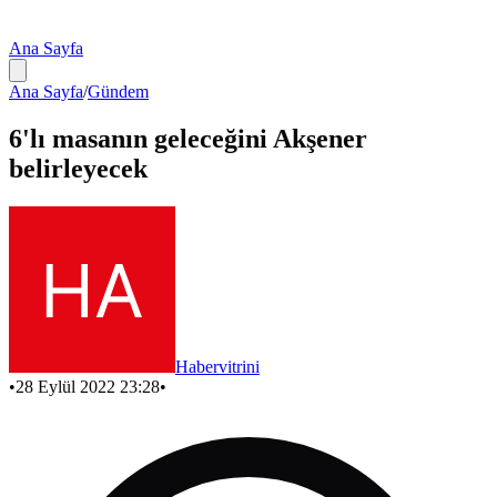
Ana Sayfa
Ana Sayfa
/
Gündem
6'lı masanın geleceğini Akşener
belirleyecek
Habervitrini
•
28 Eylül 2022 23:28
•