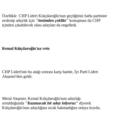
Özellikle CHP Lideri Kılıçdaroğlu'nun geçtiğimiz hafta partisine
seslenip adaylık için
"önümden çekilin"
konuşması da CHP
içinden çıkabilecek olası adayları da engelledi.
Kemal Kılıçdaroğlu'na veto
CHP Lideri'nin bu atağı sonrası karşı hamle, İyi Parti Lideri
Akşener'den geldi.
Meral Akşener, Kemal Kılıçdaroğlu'nun adaylığı
sorulduğunda
"Kazanacak bir aday istiyoruz"
diyerek
Kılıçdaroğlu'nun adaylığına sıcak bakmadığını ortaya koydu.