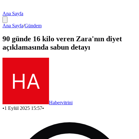
Ana Sayfa
Ana Sayfa
/
Gündem
90 günde 16 kilo veren Zara'nın diyet
açıklamasında sabun detayı
Habervitrini
•
1 Eylül 2025 15:57
•