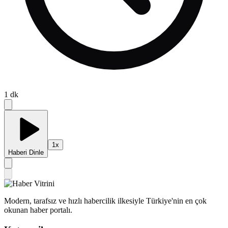
1
dk
1
x
Haberi Dinle
Modern, tarafsız ve hızlı habercilik ilkesiyle Türkiye'nin en çok
okunan haber portalı.