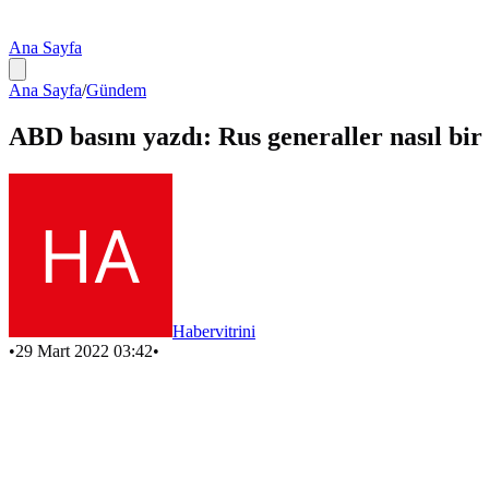
Ana Sayfa
Ana Sayfa
/
Gündem
ABD basını yazdı: Rus generaller nasıl bir
Habervitrini
•
29 Mart 2022 03:42
•