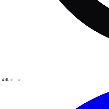
4
dk okuma