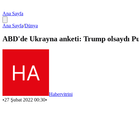
Ana Sayfa
Ana Sayfa
/
Dünya
ABD'de Ukrayna anketi: Trump olsaydı Pu
Habervitrini
•
27 Şubat 2022 00:30
•