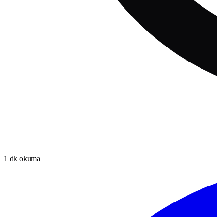
1
dk okuma