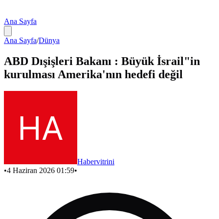
Ana Sayfa
Ana Sayfa
/
Dünya
ABD Dışişleri Bakanı : Büyük İsrail"in
kurulması Amerika'nın hedefi değil
Habervitrini
•
4 Haziran 2026 01:59
•