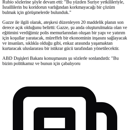
Rubio sözlerine şöyle devam etti: "Bu yüzden Suriye yetkilileriyle,
İsraillilerin bu koridorun varlığından korkmayacağı bir çözüm
bulmak için görüşmelerde bulunduk."
Gazze ile ilgili olarak, ateşkesi düzenleyen 20 maddelik planın son
derece açık olduğunu belirtti: Gazze, şu anda oluşturulmakta olan ve
eğitimini verdiğimiz polis memurlarından oluşan bir yapı ve yatırım
için koşullar yaratacak, müreffeh bir ekonominin inşasını sağlayacak
ve insanları, sıklıkla olduğu gibi, enkaz arasında yaşamaktan
kurtaracak uluslararası bir istikrar gücü tarafından yönetilecektir.
ABD Dışişleri Bakanı konuşmasını şu sözlerle sonlandırdı: "Bu
bizim politikamız ve bunun için çabalıyoru