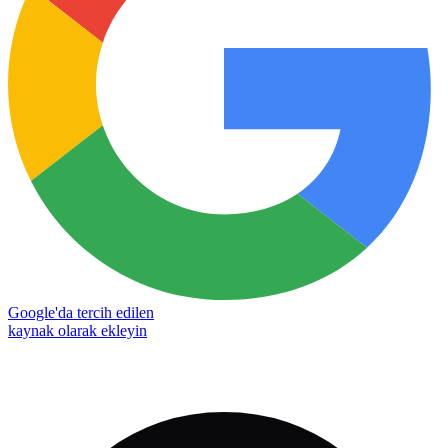
Google'da tercih edilen
kaynak olarak ekleyin