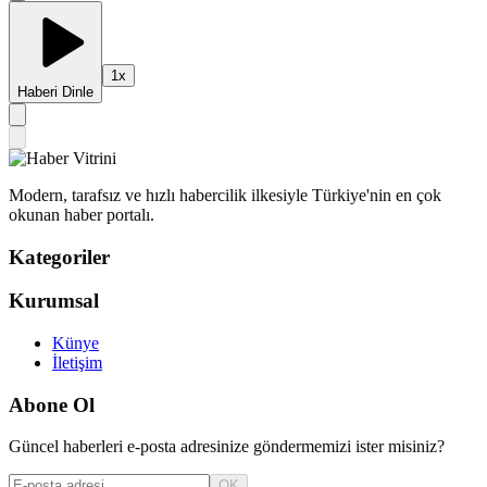
1
x
Haberi Dinle
Modern, tarafsız ve hızlı habercilik ilkesiyle Türkiye'nin en çok
okunan haber portalı.
Kategoriler
Kurumsal
Künye
İletişim
Abone Ol
Güncel haberleri e-posta adresinize göndermemizi ister misiniz?
OK