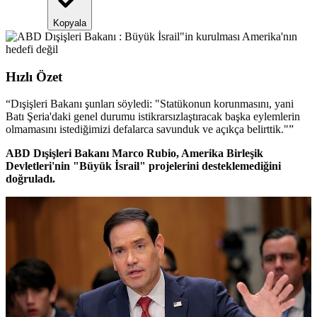
Kopyala
Hızlı Özet
“
Dışişleri Bakanı şunları söyledi: "Statükonun korunmasını, yani
Batı Şeria'daki genel durumu istikrarsızlaştıracak başka eylemlerin
olmamasını istediğimizi defalarca savunduk ve açıkça belirttik."
”
ABD Dışişleri Bakanı Marco Rubio, Amerika Birleşik
Devletleri'nin "Büyük İsrail" projelerini desteklemediğini
doğruladı.