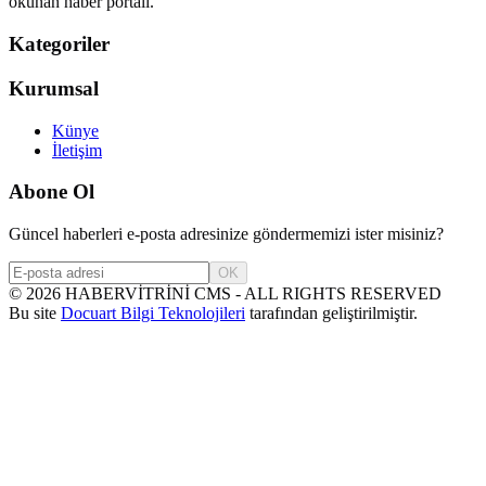
okunan haber portalı.
Kategoriler
Kurumsal
Künye
İletişim
Abone Ol
Güncel haberleri e-posta adresinize göndermemizi ister misiniz?
OK
©
2026
HABERVİTRİNİ CMS - ALL RIGHTS RESERVED
Bu site
Docuart Bilgi Teknolojileri
tarafından geliştirilmiştir.