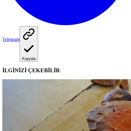
Telegram
Kopyala
İLGİNİZİ ÇEKEBİLİR