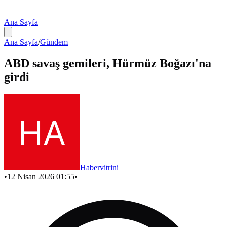
Ana Sayfa
Ana Sayfa
/
Gündem
ABD savaş gemileri, Hürmüz Boğazı'na
girdi
Habervitrini
•
12 Nisan 2026 01:55
•