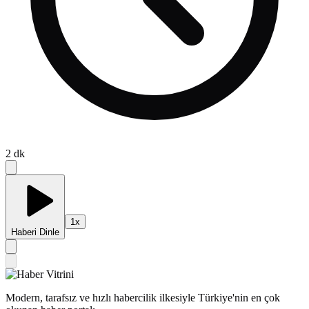
2
dk
1
x
Haberi Dinle
Modern, tarafsız ve hızlı habercilik ilkesiyle Türkiye'nin en çok