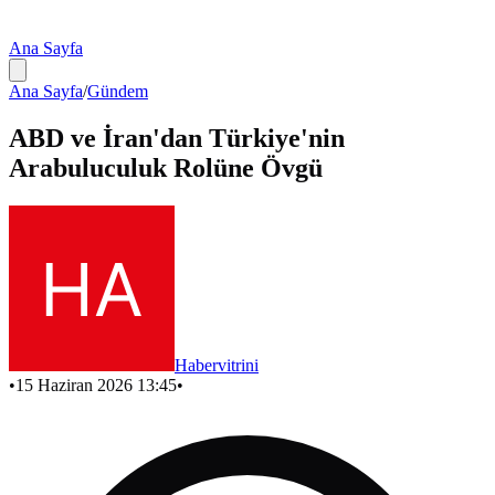
Ana Sayfa
Ana Sayfa
/
Gündem
ABD ve İran'dan Türkiye'nin
Arabuluculuk Rolüne Övgü
Habervitrini
•
15 Haziran 2026 13:45
•