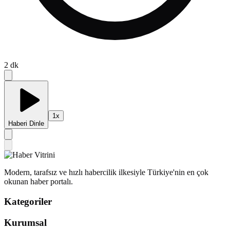
2
dk
1
x
Haberi Dinle
Modern, tarafsız ve hızlı habercilik ilkesiyle Türkiye'nin en çok
okunan haber portalı.
Kategoriler
Kurumsal