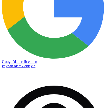
Google'da tercih edilen
kaynak olarak ekleyin