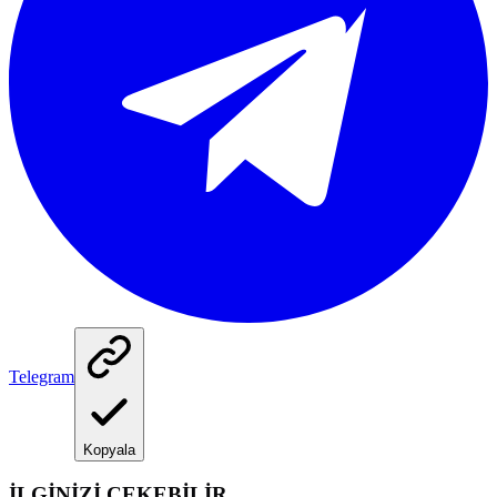
Telegram
Kopyala
İLGİNİZİ ÇEKEBİLİR