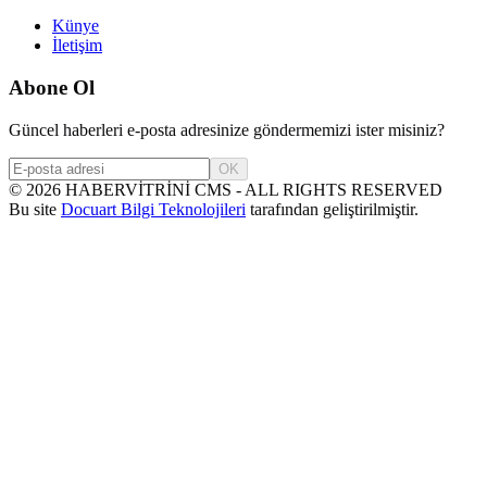
Künye
İletişim
Abone Ol
Güncel haberleri e-posta adresinize göndermemizi ister misiniz?
OK
©
2026
HABERVİTRİNİ CMS - ALL RIGHTS RESERVED
Bu site
Docuart Bilgi Teknolojileri
tarafından geliştirilmiştir.