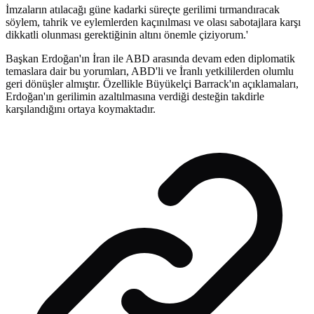
İmzaların atılacağı güne kadarki süreçte gerilimi tırmandıracak
söylem, tahrik ve eylemlerden kaçınılması ve olası sabotajlara karşı
dikkatli olunması gerektiğinin altını önemle çiziyorum.'
Başkan Erdoğan'ın İran ile ABD arasında devam eden diplomatik
temaslara dair bu yorumları, ABD'li ve İranlı yetkililerden olumlu
geri dönüşler almıştır. Özellikle Büyükelçi Barrack'ın açıklamaları,
Erdoğan'ın gerilimin azaltılmasına verdiği desteğin takdirle
karşılandığını ortaya koymaktadır.