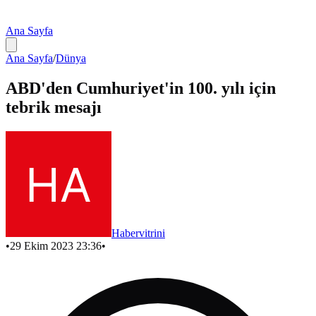
Ana Sayfa
Ana Sayfa
/
Dünya
ABD'den Cumhuriyet'in 100. yılı için
tebrik mesajı
Habervitrini
•
29 Ekim 2023 23:36
•