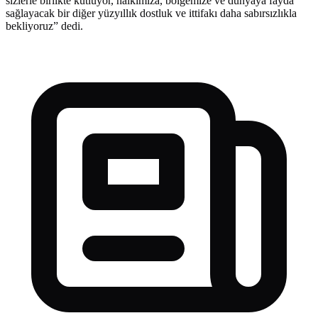
sizlerle birlikte kutluyor, halkımıza, bölgemize ve dünyaya fayda
sağlayacak bir diğer yüzyıllık dostluk ve ittifakı daha sabırsızlıkla
bekliyoruz” dedi.