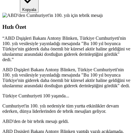
Kopyala
Hızlı Özet
“
ABD Dışişleri Bakanı Antony Blinken, Türkiye Cumhuriyeti'nin
100. yılı vesilesiyle yayınladığı mesajında "Bu 100 yıl boyunca
Türkiye'nin giderek daha önemli bir küresel aktör haline geldiğini ve
uluslarımız arasındaki dostluğun giderek derinleştiğini gördük"
dedi.
”
ABD Dışişleri Bakanı Antony Blinken, Türkiye Cumhuriyeti'nin
100. yılı vesilesiyle yayınladığı mesajında "Bu 100 yıl boyunca
Türkiye'nin giderek daha önemli bir küresel aktör haline geldiğini ve
uluslarımız arasındaki dostluğun giderek derinleştiğini gördük" dedi.
Türkiye Cumhuriyeti 100 yaşında...
Cumhuriyet'in 100. yılı nedeniyle tüm yurtta etkinlikler devam
ederken, dünya liderlerinden de tebrik mesajları geliyor.
ABD'den de bir tebrik mesajı geldi.
ABD Dışişleri Bakanı Antony Blinken yaptığı yazılı açıklamada,