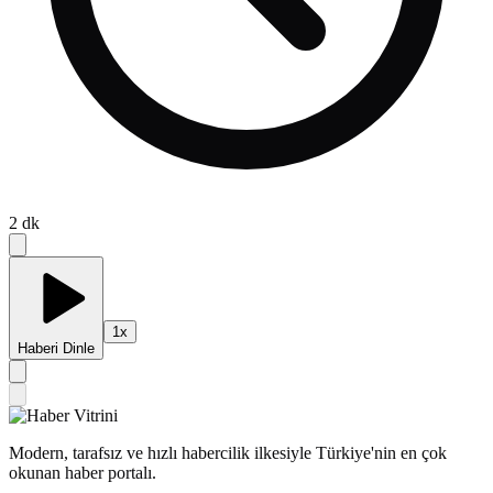
2
dk
1
x
Haberi Dinle
Modern, tarafsız ve hızlı habercilik ilkesiyle Türkiye'nin en çok
okunan haber portalı.