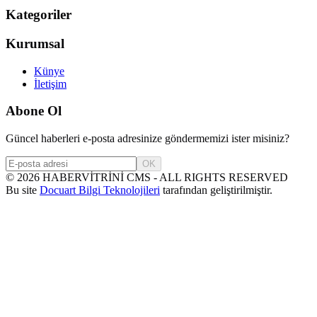
Kategoriler
Kurumsal
Künye
İletişim
Abone Ol
Güncel haberleri e-posta adresinize göndermemizi ister misiniz?
OK
©
2026
HABERVİTRİNİ CMS - ALL RIGHTS RESERVED
Bu site
Docuart Bilgi Teknolojileri
tarafından geliştirilmiştir.