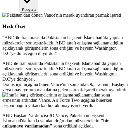
Kopyala
Hızlı Özet
“
ABD ile İran arasında Pakistan'ın başkenti İslamabad’da yapılan
müzakereler sonuçsuz kaldı. ABD tarafı anlaşma sağlanamadığını
açıklayarak görüşmelerin sona erdiğini ve heyetin Washington
D.C'ye döneceğini duyurdu.
”
ABD ile İran arasında Pakistan'ın başkenti İslamabad’da yapılan
müzakereler sonuçsuz kaldı. ABD tarafı anlaşma sağlanamadığını
açıklayarak görüşmelerin sona erdiğini ve heyetin Washington
D.C'ye dönüyor…
Dönüş için uçağına binen Vance'nin son anda Ok, Tamam, Başlayın
veya onaylıyorum manalarına gelen parmak işareti merak uyandırdı..
ABD Başkan Yardımcısı JD Vance, Pakistan'ın başkenti
İslamabad'da İran'la yapılan doğrudan müzakerelerin
"bir
anlaşmaya varılamadan"
sona erdiğini açıkladı.