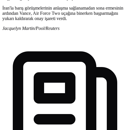
İran'la barış görüşmelerinin anlaşma sağlanamadan sona ermesinin
ardından Vance, Air Force Two uçağına binerken başparmağını
yukarı kaldırarak onay işareti verdi.
Jacquelyn Martin/Pool/Reuters