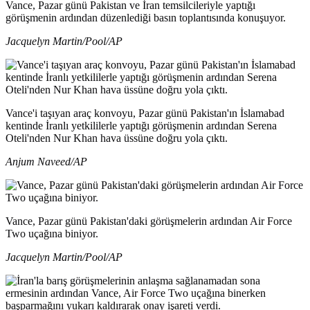
Vance, Pazar günü Pakistan ve İran temsilcileriyle yaptığı
görüşmenin ardından düzenlediği basın toplantısında konuşuyor.
Jacquelyn Martin/Pool/AP
Vance'i taşıyan araç konvoyu, Pazar günü Pakistan'ın İslamabad
kentinde İranlı yetkililerle yaptığı görüşmenin ardından Serena
Oteli'nden Nur Khan hava üssüne doğru yola çıktı.
Anjum Naveed/AP
Vance, Pazar günü Pakistan'daki görüşmelerin ardından Air Force
Two uçağına biniyor.
Jacquelyn Martin/Pool/AP