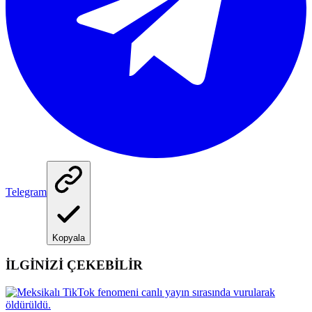
Telegram
Kopyala
İLGİNİZİ ÇEKEBİLİR