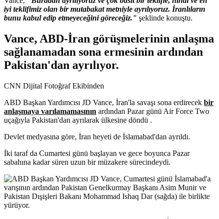
Vance,
"Buradan ayrılıyoruz ve çok basit bir teklifle, nihai ve en
iyi teklifimiz olan bir mutabakat metniyle ayrılıyoruz. İranlıların
bunu kabul edip etmeyeceğini göreceğiz."
şeklinde konuştu.
Vance, ABD-İran görüşmelerinin anlaşma
sağlanamadan sona ermesinin ardından
Pakistan'dan ayrılıyor.
CNN Dijital Fotoğraf Ekibinden
ABD Başkan Yardımcısı JD Vance, İran'la savaşı sona erdirecek
bir
anlaşmaya varılamamasının
ardından Pazar günü Air Force Two
uçağıyla Pakistan'dan ayrılarak ülkesine döndü .
Devlet medyasına göre, İran heyeti de İslamabad'dan ayrıldı.
İki taraf da Cumartesi günü başlayan ve gece boyunca Pazar
sabahına kadar süren uzun bir müzakere sürecindeydi.