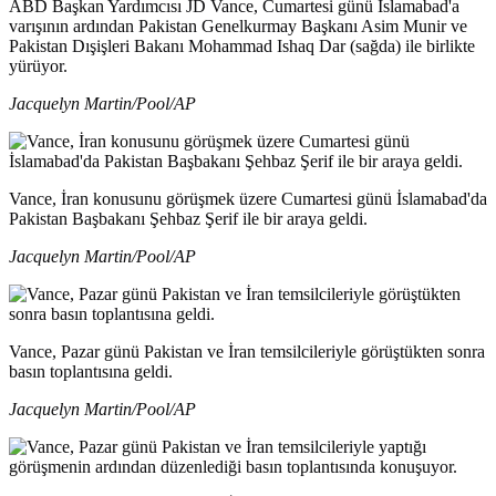
ABD Başkan Yardımcısı JD Vance, Cumartesi günü İslamabad'a
varışının ardından Pakistan Genelkurmay Başkanı Asim Munir ve
Pakistan Dışişleri Bakanı Mohammad Ishaq Dar (sağda) ile birlikte
yürüyor.
Jacquelyn Martin/Pool/AP
Vance, İran konusunu görüşmek üzere Cumartesi günü İslamabad'da
Pakistan Başbakanı Şehbaz Şerif ile bir araya geldi.
Jacquelyn Martin/Pool/AP
Vance, Pazar günü Pakistan ve İran temsilcileriyle görüştükten sonra
basın toplantısına geldi.
Jacquelyn Martin/Pool/AP