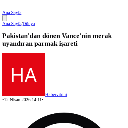
Ana Sayfa
Ana Sayfa
/
Dünya
Pakistan'dan dönen Vance'nin merak
uyandıran parmak işareti
Habervitrini
•
12 Nisan 2026 14:11
•