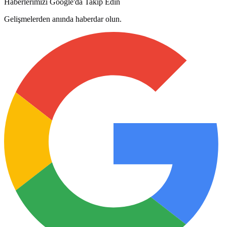
Haberlerimizi Google'da Takip Edin
Gelişmelerden anında haberdar olun.