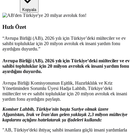
Kopyala
Hızlı Özet
“
Avrupa Birliği (AB), 2026 yılı için Türkiye’deki mülteciler ve ev
sahibi topluluklar için 20 milyon avroluk ek insani yardım fonu
ayırdığını duyurdu.
”
Avrupa Birliği (AB), 2026 yılı için Türkiye’deki mülteciler ve ev
sahibi topluluklar için 20 milyon avroluk ek insani yardım fonu
ayırdığını duyurdu.
Avrupa Birliği Komisyonunun Eşitlik, Hazırlıklılık ve Kriz
Yönetiminden Sorumlu Üyesi Hadja Lahbib, Türkiye’deki
mülteciler ve ev sahibi topluluklar için 20 milyon avroluk ek insani
yardım fonu ayırdığını paylaştı.
Komiser Lahbib, Türkiye'nin başta Suriye olmak üzere
Afganistan, Irak ve İran'dan gelen yaklaşık 2,3 milyon mülteciye
kapılarını açtığını hatırlatarak şu ifadeleri kullandı:
"AB, Türkiye'deki ihtiyaç sahibi insanlara güçlü insani yardımlarla