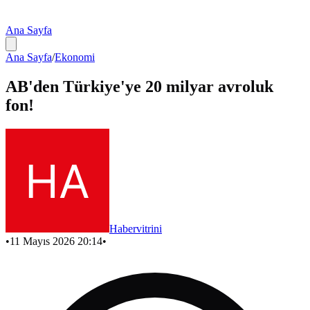
Ana Sayfa
Ana Sayfa
/
Ekonomi
AB'den Türkiye'ye 20 milyar avroluk
fon!
Habervitrini
•
11 Mayıs 2026 20:14
•