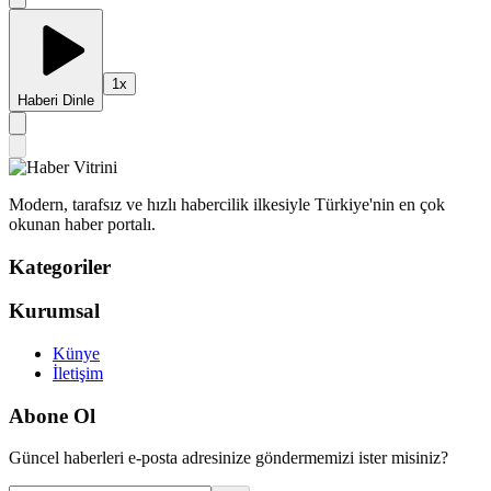
1
x
Haberi Dinle
Modern, tarafsız ve hızlı habercilik ilkesiyle Türkiye'nin en çok
okunan haber portalı.
Kategoriler
Kurumsal
Künye
İletişim
Abone Ol
Güncel haberleri e-posta adresinize göndermemizi ister misiniz?