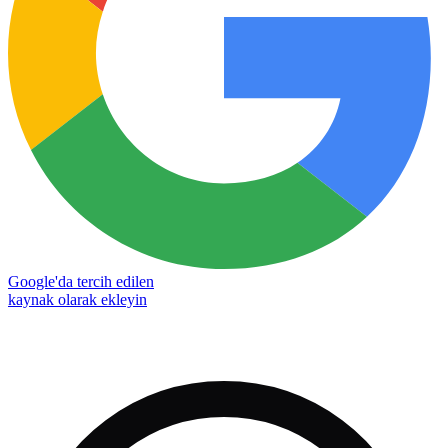
Google'da tercih edilen
kaynak olarak ekleyin