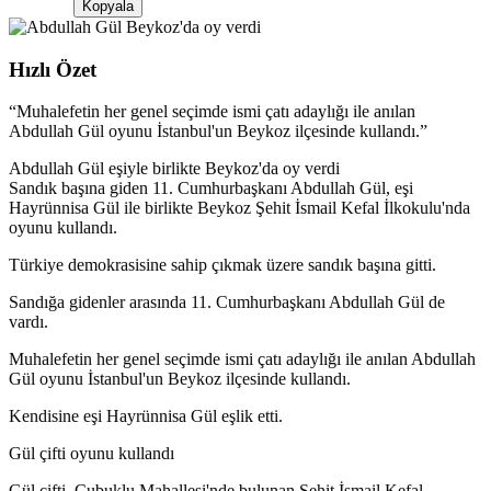
Kopyala
Hızlı Özet
“
Muhalefetin her genel seçimde ismi çatı adaylığı ile anılan
Abdullah Gül oyunu İstanbul'un Beykoz ilçesinde kullandı.
”
Abdullah Gül eşiyle birlikte Beykoz'da oy verdi
Sandık başına giden 11. Cumhurbaşkanı Abdullah Gül, eşi
Hayrünnisa Gül ile birlikte Beykoz Şehit İsmail Kefal İlkokulu'nda
oyunu kullandı.
Türkiye demokrasisine sahip çıkmak üzere sandık başına gitti.
Sandığa gidenler arasında 11. Cumhurbaşkanı Abdullah Gül de
vardı.
Muhalefetin her genel seçimde ismi çatı adaylığı ile anılan Abdullah
Gül oyunu İstanbul'un Beykoz ilçesinde kullandı.
Kendisine eşi Hayrünnisa Gül eşlik etti.
Gül çifti oyunu kullandı
Gül çifti, Çubuklu Mahallesi'nde bulunan Şehit İsmail Kefal