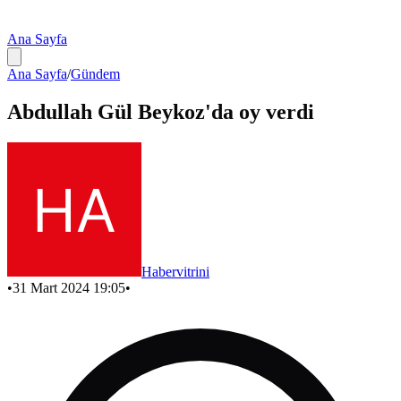
Ana Sayfa
Ana Sayfa
/
Gündem
Abdullah Gül Beykoz'da oy verdi
Habervitrini
•
31 Mart 2024 19:05
•