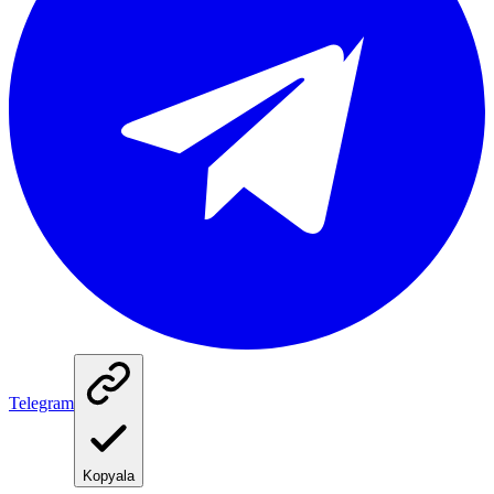
Telegram
Kopyala