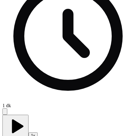
1
dk
1
x