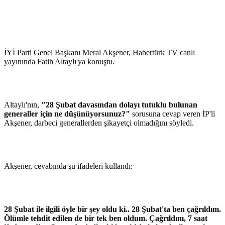
İYİ Parti Genel Başkanı Meral Akşener, Habertürk TV canlı
yayınında Fatih Altaylı'ya konuştu.
Altaylı'nın,
"28 Şubat davasından dolayı tutuklu bulunan
generaller için ne düşünüyorsunuz?"
sorusuna cevap veren İP'li
Akşener, darbeci generallerden şikayetçi olmadığını söyledi.
Akşener, cevabında şu ifadeleri kullandı:
28 Şubat ile ilgili öyle bir şey oldu ki.. 28 Şubat'ta ben çağrıldım.
Ölümle tehdit edilen de bir tek ben oldum. Çağrıldım, 7 saat