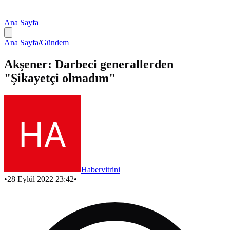
Ana Sayfa
Ana Sayfa
/
Gündem
Akşener: Darbeci generallerden
"Şikayetçi olmadım"
Habervitrini
•
28 Eylül 2022 23:42
•