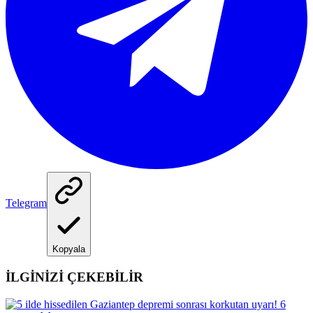
Telegram
Kopyala
İLGİNİZİ ÇEKEBİLİR