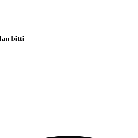
an bitti