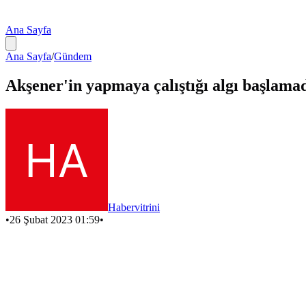
Ana Sayfa
Ana Sayfa
/
Gündem
Akşener'in yapmaya çalıştığı algı başlamad
Habervitrini
•
26 Şubat 2023 01:59
•