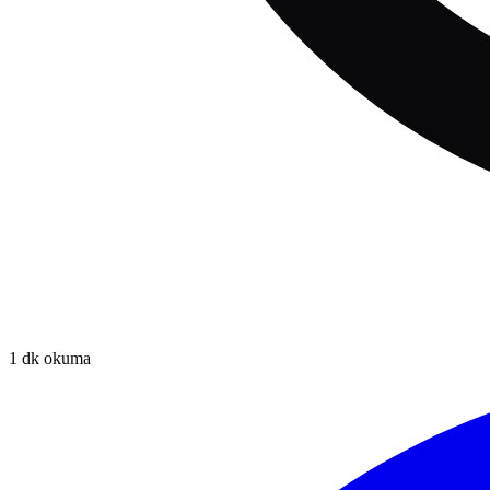
1
dk okuma