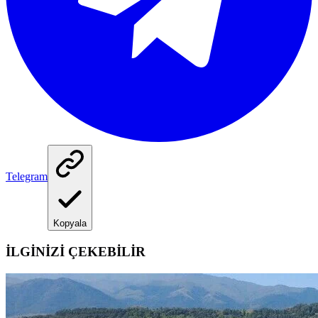
Telegram
Kopyala
İLGİNİZİ ÇEKEBİLİR