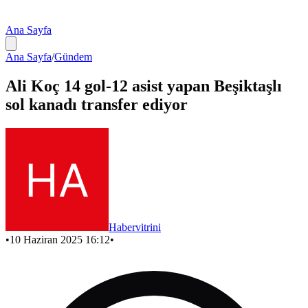
Ana Sayfa
Ana Sayfa
/
Gündem
Ali Koç 14 gol-12 asist yapan Beşiktaşlı
sol kanadı transfer ediyor
Habervitrini
•
10 Haziran 2025 16:12
•