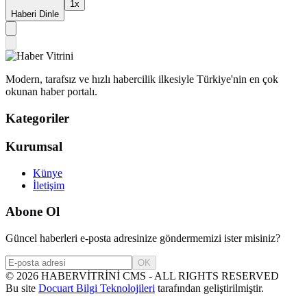
1
x
Haberi Dinle
Modern, tarafsız ve hızlı habercilik ilkesiyle Türkiye'nin en çok
okunan haber portalı.
Kategoriler
Kurumsal
Künye
İletişim
Abone Ol
Güncel haberleri e-posta adresinize göndermemizi ister misiniz?
OK
©
2026
HABERVİTRİNİ CMS - ALL RIGHTS RESERVED
Bu site
Docuart Bilgi Teknolojileri
tarafından geliştirilmiştir.