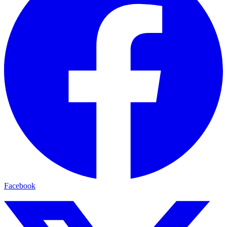
Facebook