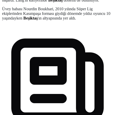
başardı. Lang'in kariyerinde
Beşiktaş
dönemi de bulunuyor.
Üvey babası Nourdin Boukhari, 2010 yılında Süper Lig
ekiplerinden Kasımpaşa forması giydiği dönemde yıldız oyuncu 10
yaşındayken
Beşiktaş
'ın altyapısında yer aldı.