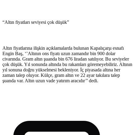
“Altın fiyatları seviyesi çok düşük”
Altın fiyatlarına ilişkin açıklamalarda bulunan Kapalıçarşı esnafı
Engin Baş, ‘’Altının ons fiyatı uzun zamandır bin 900 dolar
civarında. Gram altın şuanda bin 676 liradan satılıyor. Bu seviyeler
çok düşük. Yıl sonunda altında bu rakamları göremeyebiliriz. Altının
yıl sonuna doğru yükselmesi bekleniyor. İç piyasada altına her
zaman talep oluyor. Külçe, gram altın ve 22 ayar takılara talep
şuanda var. Altın uzun vade yatırım aracıdır’’ dedi.