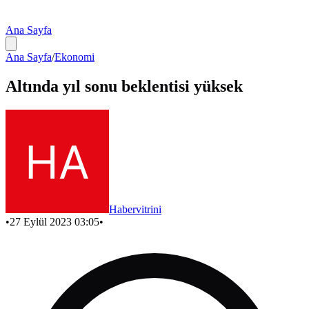
Ana Sayfa
Ana Sayfa
/
Ekonomi
Altında yıl sonu beklentisi yüksek
Habervitrini
•
27 Eylül 2023 03:05
•