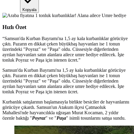
Kopyala
Hızlı Özet
“
Samsun'da Kurban Bayramı'na 1,5 ay kala kurbanlıklar görücüye
çıktı. Pazarın en dikkat çeken büyükbaş hayvanları ise 1 tonun
üzerindeki "Poyraz" ve "Paşa" oldu. Cüssesiyle diğerlerinden
ayrılan hayvanları satın alanlara ailece umre hediye edilecek. İşte
tonluk Poyraz ve Paşa için istenen ücret.
”
Samsun'da Kurban Bayramı'na 1,5 ay kala kurbanlıklar görücüye
çıktı. Pazarın en dikkat çeken büyükbaş hayvanları ise 1 tonun
üzerindeki "Poyraz" ve "Paşa" oldu. Cüssesiyle diğerlerinden
ayrılan hayvanları satın alanlara ailece umre hediye edilecek. İşte
tonluk Poyraz ve Paşa için istenen ücret.
Kurbanlık satışlarının başlamasıyla birlikte besiciler de hayvanlarını
görücüye çıkardı. Samsun'un Atakum ilçesi Çatmaoluk
Mahallesi'nde hayvancılıkla uğraşan Murat Kocaman, 2 yıldır
özenle baktığı "
Poyraz
" ve "
Paşa
" isimli tosunlarını satışa sundu.