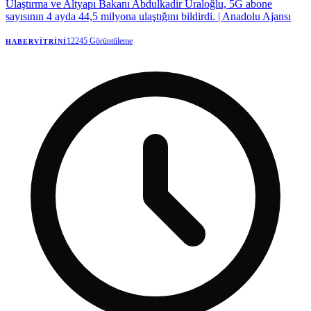
Ulaştırma ve Altyapı Bakanı Abdulkadir Uraloğlu, 5G abone
sayısının 4 ayda 44,5 milyona ulaştığını bildirdi. | Anadolu Ajansı
12245
Görüntüleme
HABERVITRINI