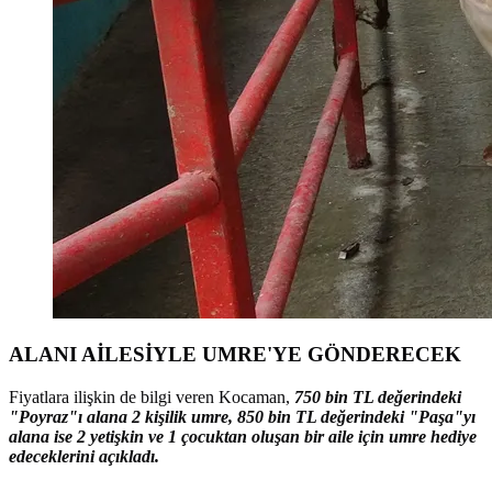
ALANI AİLESİYLE UMRE'YE GÖNDERECEK
Fiyatlara ilişkin de bilgi veren Kocaman,
750 bin TL değerindeki
"Poyraz"ı alana 2 kişilik umre, 850 bin TL değerindeki "Paşa"yı
alana ise 2 yetişkin ve 1 çocuktan oluşan bir aile için umre hediye
edeceklerini açıkladı.