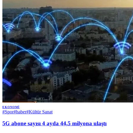
EKONOMI
#
Spor
#
haber
#
Kültür Sanat
5G abone sayısı 4 ayda 44,5 milyona ulaştı