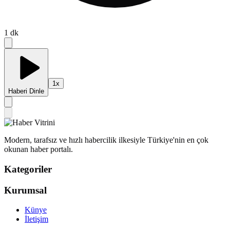
1
dk
1
x
Haberi Dinle
Modern, tarafsız ve hızlı habercilik ilkesiyle Türkiye'nin en çok
okunan haber portalı.
Kategoriler
Kurumsal
Künye
İletişim