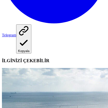
Telegram
Kopyala
İLGİNİZİ ÇEKEBİLİR