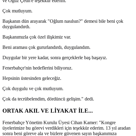
ve Oğuz Çetin'e teşekkür ederim.
Çok mutluyum.
Başkanın dün arayarak "Oğlum nasılsın?" demesi bile beni çok
duygulandırdı.
Başkanımızla çok özel ilişkimiz var.
Beni araması çok gururlandırdı, duygulandım.
Duygular bir yere kadar, sonra gerçeklerle baş başayız.
Fenerbahçe'nin hedeflerini biliyoruz.
Hepsinin üstesinden geleceğiz.
Çok duygulu ve çok mutluyum.
Çok da tecrübelendim, dördüncü gelişim." dedi.
ORTAK AKIL VE LİYAKAT İLE...
Fenerbahçe Yönetim Kurulu Üyesi Cihan Kamer: "Kongre
üyelerimize bu görevi verdikleri için teşekkür ederim. 13 yıl aradan
sonra beni göreve ala ve bizlere güvenen sayın başkanımıza