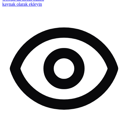
kaynak olarak ekleyin