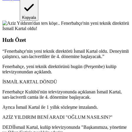
Kopyala
Hızlı Özet
“
Fenerbahçe'nin yeni teknik direktörü İsmail Kartal oldu. Deneyimli
çalıştırıcı, sarı-lacivertliler ile 4. dönemine başlayacak.
”
Fenerbahçe, yeni teknik direktörünü bugün (Perşembe) kulüp
televizyonundan açıklandı.
İSMAİL KARTAL DÖNDÜ
Fenerbahçe Kulübü'nün televizyonunda açıklanan İsmail Kartal,
sarı-lacivertli camia ile 4. dönemine başlayacak.
Ayrıca İsmail Kartal ile 1 yıllık sözleşme imzalandı.
AZİZ YILDIRIM BENİ ARADI "OĞLUM NASILSIN?"
DEDİİsmail Kartal, kulüp televizyonunda "Başkanımıza, yönetime