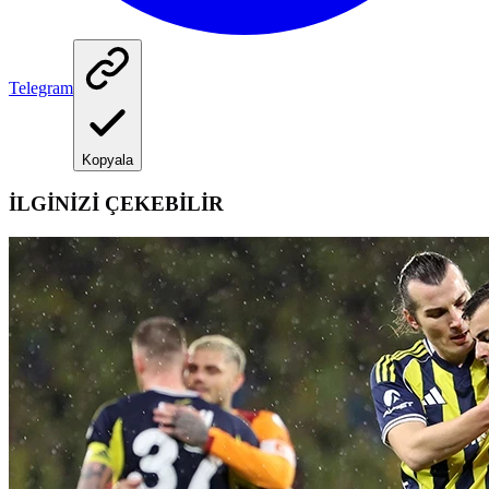
Telegram
Kopyala
İLGİNİZİ ÇEKEBİLİR