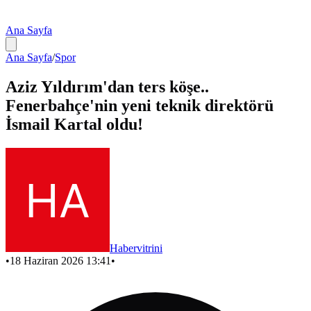
Ana Sayfa
Ana Sayfa
/
Spor
Aziz Yıldırım'dan ters köşe..
Fenerbahçe'nin yeni teknik direktörü
İsmail Kartal oldu!
Habervitrini
•
18 Haziran 2026 13:41
•