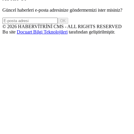
Güncel haberleri e-posta adresinize göndermemizi ister misiniz?
OK
©
2026
HABERVİTRİNİ CMS - ALL RIGHTS RESERVED
Bu site
Docuart Bilgi Teknolojileri
tarafından geliştirilmiştir.