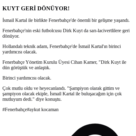
KUYT GERİ DÖNÜYOR!
İsmail Kartal ile birlikte Fenerbahçe'de önemli bir gelişme yaşandı.
Fenerbahçe'nin eski futbolcusu Dirk Kuyt da sarı-lacivertlilere geri
dönüyor.
Hollandalı teknik adam, Fenerbahçe'de İsmail Kartal'ın birinci
yardımcısı olacak.
Fenerbahçe Yönetim Kurulu Üyesi Cihan Kamer, "Dirk Kuyt ile
dün görüştük ve anlaştık.
Birinci yardımcısı olacak.
Çok mutlu oldu ve heyecanlandı. "Şampiyon olarak gittim ve
şampiyon olacak ekiple, İsmail Kartal ile buluşacağım için çok
mutluyum dedi." diye konuştu.
#
Fenerbahçe
#
aykut kocaman