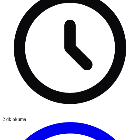
2
dk okuma