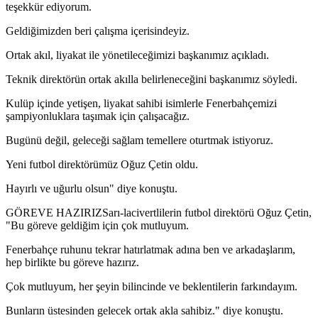
teşekkür ediyorum.
Geldiğimizden beri çalışma içerisindeyiz.
Ortak akıl, liyakat ile yönetileceğimizi başkanımız açıkladı.
Teknik direktörün ortak akılla belirleneceğini başkanımız söyledi.
Kulüp içinde yetişen, liyakat sahibi isimlerle Fenerbahçemizi
şampiyonluklara taşımak için çalışacağız.
Bugünü değil, geleceği sağlam temellere oturtmak istiyoruz.
Yeni futbol direktörümüz Oğuz Çetin oldu.
Hayırlı ve uğurlu olsun" diye konuştu.
GÖREVE HAZIRIZSarı-lacivertlilerin futbol direktörü Oğuz Çetin,
"Bu göreve geldiğim için çok mutluyum.
Fenerbahçe ruhunu tekrar hatırlatmak adına ben ve arkadaşlarım,
hep birlikte bu göreve hazırız.
Çok mutluyum, her şeyin bilincinde ve beklentilerin farkındayım.
Bunların üstesinden gelecek ortak akla sahibiz." diye konuştu.