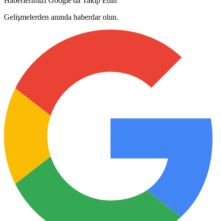
Haberlerimizi Google'da Takip Edin
Gelişmelerden anında haberdar olun.