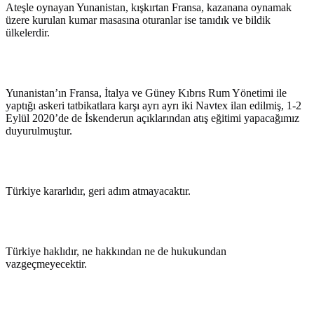
Ateşle oynayan Yunanistan, kışkırtan Fransa, kazanana oynamak
üzere kurulan kumar masasına oturanlar ise tanıdık ve bildik
ülkelerdir.
Yunanistan’ın Fransa, İtalya ve Güney Kıbrıs Rum Yönetimi ile
yaptığı askeri tatbikatlara karşı ayrı ayrı iki Navtex ilan edilmiş, 1-2
Eylül 2020’de de İskenderun açıklarından atış eğitimi yapacağımız
duyurulmuştur.
Türkiye kararlıdır, geri adım atmayacaktır.
Türkiye haklıdır, ne hakkından ne de hukukundan
vazgeçmeyecektir.