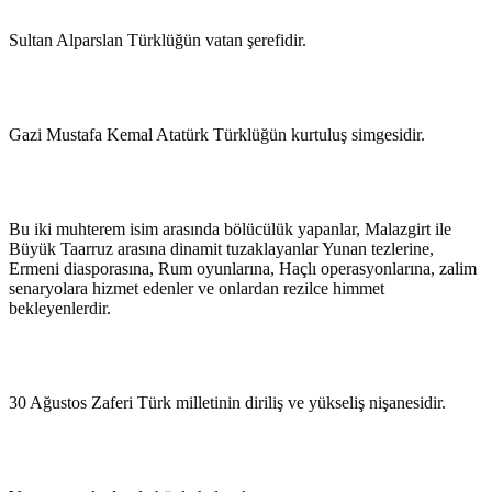
Sultan Alparslan Türklüğün vatan şerefidir.
Gazi Mustafa Kemal Atatürk Türklüğün kurtuluş simgesidir.
Bu iki muhterem isim arasında bölücülük yapanlar, Malazgirt ile
Büyük Taarruz arasına dinamit tuzaklayanlar Yunan tezlerine,
Ermeni diasporasına, Rum oyunlarına, Haçlı operasyonlarına, zalim
senaryolara hizmet edenler ve onlardan rezilce himmet
bekleyenlerdir.
30 Ağustos Zaferi Türk milletinin diriliş ve yükseliş nişanesidir.