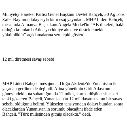
Milliyetçi Hareket Partisi Genel Başkanı Devlet Bahçeli, 30 Ağustos
Zafer Bayramı dolayısıyla bir mesaj yayınladı. MHP Lideri Bahçeli,
mesajında Almanya Başbakanı Angela Merkel'in "AB ülkeleri, haklı
olduğu konularda Atina'yı ciddiye alma ve desteklemekle
yükümlüdür" açıklamalarına sert tepki gösterdi.
12 mil diretmesi savaş sebebi
MHP Lideri Bahçeli mesajında, Doğu Akdeniz'de Yunanistan ile
yaşanan gerilime de değindi. Atina yönetimin Girit Adası'nın
güneyindeki kıta sahanlığını da 12 mile çıkarma düşüncesine sert
tepki gösteren Bahçeli, Yunanistan'ın 12 mil dayatmasının bir savaş
sebebi olduğunu belirtti. Yükselen tansiyondan dolayı bundan sonra
olacaklardan Yunanistan'ın sorumlu olacağını ifade eden
Bahçeli, "Türk milletinden gitmiş olacaktır." dedi.