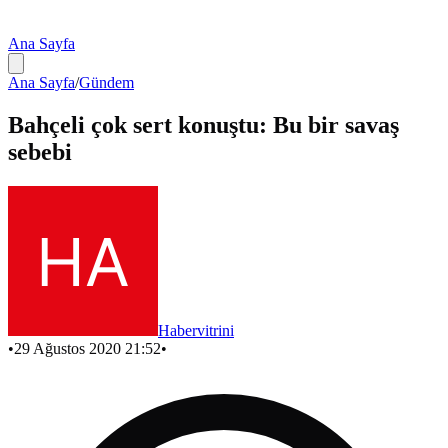
Ana Sayfa
Ana Sayfa
/
Gündem
Bahçeli çok sert konuştu: Bu bir savaş
sebebi
Habervitrini
•
29 Ağustos 2020 21:52
•