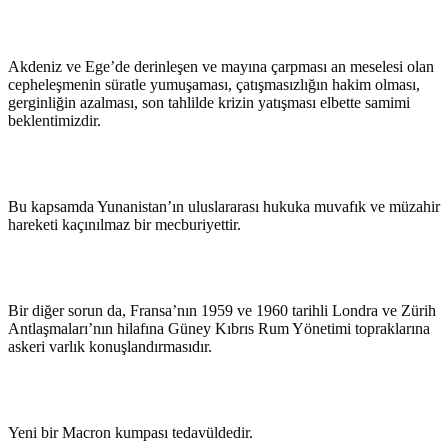
Akdeniz ve Ege’de derinleşen ve mayına çarpması an meselesi olan
cepheleşmenin süratle yumuşaması, çatışmasızlığın hakim olması,
gerginliğin azalması, son tahlilde krizin yatışması elbette samimi
beklentimizdir.
Bu kapsamda Yunanistan’ın uluslararası hukuka muvafık ve müzahir
hareketi kaçınılmaz bir mecburiyettir.
Bir diğer sorun da, Fransa’nın 1959 ve 1960 tarihli Londra ve Zürih
Antlaşmaları’nın hilafına Güney Kıbrıs Rum Yönetimi topraklarına
askeri varlık konuşlandırmasıdır.
Yeni bir Macron kumpası tedavüldedir.