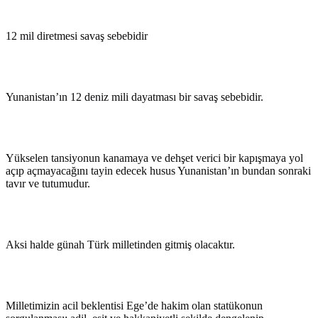
12 mil diretmesi savaş sebebidir
Yunanistan’ın 12 deniz mili dayatması bir savaş sebebidir.
Yükselen tansiyonun kanamaya ve dehşet verici bir kapışmaya yol
açıp açmayacağını tayin edecek husus Yunanistan’ın bundan sonraki
tavır ve tutumudur.
Aksi halde günah Türk milletinden gitmiş olacaktır.
Milletimizin acil beklentisi Ege’de hakim olan statükonun