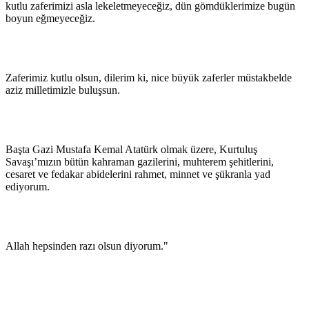
kutlu zaferimizi asla lekeletmeyeceğiz, dün gömdüklerimize bugün
boyun eğmeyeceğiz.
Zaferimiz kutlu olsun, dilerim ki, nice büyük zaferler müstakbelde
aziz milletimizle buluşsun.
Başta Gazi Mustafa Kemal Atatürk olmak üzere, Kurtuluş
Savaşı’mızın bütün kahraman gazilerini, muhterem şehitlerini,
cesaret ve fedakar abidelerini rahmet, minnet ve şükranla yad
ediyorum.
Allah hepsinden razı olsun diyorum."