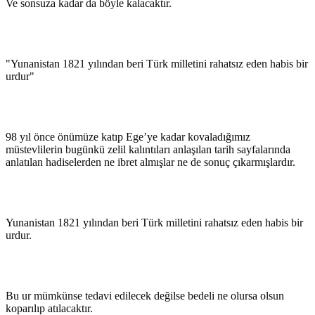
Ve sonsuza kadar da böyle kalacaktır.
"Yunanistan 1821 yılından beri Türk milletini rahatsız eden habis bir
urdur"
98 yıl önce önümüze katıp Ege’ye kadar kovaladığımız
müstevlilerin bugünkü zelil kalıntıları anlaşılan tarih sayfalarında
anlatılan hadiselerden ne ibret almışlar ne de sonuç çıkarmışlardır.
Yunanistan 1821 yılından beri Türk milletini rahatsız eden habis bir
urdur.
Bu ur mümkünse tedavi edilecek değilse bedeli ne olursa olsun
koparılıp atılacaktır.