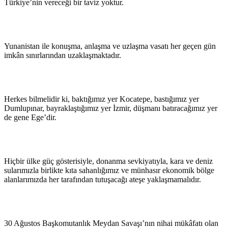
Türkiye’nin vereceği bir taviz yoktur.
Yunanistan ile konuşma, anlaşma ve uzlaşma vasatı her geçen gün
imkân sınırlarından uzaklaşmaktadır.
Herkes bilmelidir ki, baktığımız yer Kocatepe, bastığımız yer
Dumlupınar, bayraklaştığımız yer İzmir, düşmanı batıracağımız yer
de gene Ege’dir.
Hiçbir ülke güç gösterisiyle, donanma sevkiyatıyla, kara ve deniz
sularımızla birlikte kıta sahanlığımız ve münhasır ekonomik bölge
alanlarımızda her tarafından tutuşacağı ateşe yaklaşmamalıdır.
30 Ağustos Başkomutanlık Meydan Savaşı’nın nihai mükâfatı olan