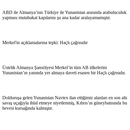
ABD ile Almanya’nın Türkiye ile Yunanistan arasında arabuluculuk
yapması mutabakat kapılarını şu ana kadar aralayamamıştır.
Merkel'in açıklamalarına tepki: Haçlı çağrısıdır
Üstelik Almanya Şansölyesi Merkel’in tüm AB ülkelerini
Yunanistan’ın yanında yer almaya daveti esasen bir Haçlı çağrısıdır.
Dolduruşa gelen Yunanistan Navtex ilan ettiğimiz alanları en son altı
savaş uçağıyla ihlal etmeye niyetlenmiş, Kıbrıs’ın güneybatısında bu
hevesi kursağında kalmıştır.