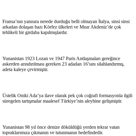
Fransa’nın yanısıra nerede durduğu belli olmayan İtalya, sinsi sinsi
arkadan dolaşan bazı Körfez ülkeleri ve Mısır Akdeniz’de çok
tehlikeli bir girdaba kapılmışlardır.
Yunanistan 1923 Lozan ve 1947 Paris Antlaşmaları gereğince
askerden arındırılması gereken 23 adadan 16’sını silahlandırmış,
adeta kaleye çevirmiştir.
Üstelik Oniki Ada’ya ilave olarak pek çok coğrafi formasyonla ilgili
süregelen tartışmalar maalesef Türkiye’nin aleyhine gelişmiştir.
Yunanistan 98 yıl önce denize döküldüğü yerden tekrar vatan
topraklarımıza çıkmanın ve tutunmanın hedefindedir.