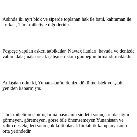
Aslında iki ayrı blok ve siperde toplanan hak ile batıl, kahraman ile
korkak, Türk milletiyle diğerleridir.
Peşpeşe yapılan askeri tatbikatlar, Navtex ilanları, havada ve denizde
vahim dalaşmalar sıcak çatışma riskini günbegün tırmandırmaktadır.
Anlaşılan odur ki, Yunanistan’ın denize dökülme istek ve iştahı
yeniden kabarmıştır.
Türk milletinin sinir uçlarına basmanın şiddetli sonuçları olacağını
görmeyen, göremeyen, görse bile önemsemeyen Yunanistan ve
zalim destekçileri sonu çok kötü olacak bir tahrik kampanyasının
orta yerindedir.