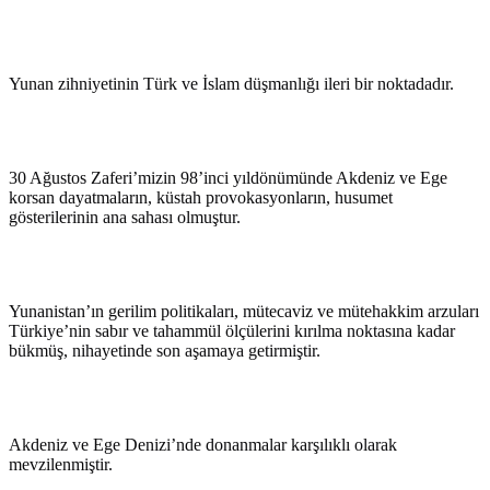
Yunan zihniyetinin Türk ve İslam düşmanlığı ileri bir noktadadır.
30 Ağustos Zaferi’mizin 98’inci yıldönümünde Akdeniz ve Ege
korsan dayatmaların, küstah provokasyonların, husumet
gösterilerinin ana sahası olmuştur.
Yunanistan’ın gerilim politikaları, mütecaviz ve mütehakkim arzuları
Türkiye’nin sabır ve tahammül ölçülerini kırılma noktasına kadar
bükmüş, nihayetinde son aşamaya getirmiştir.
Akdeniz ve Ege Denizi’nde donanmalar karşılıklı olarak
mevzilenmiştir.