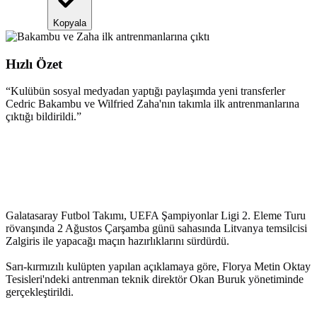
Kopyala
Hızlı Özet
“
Kulübün sosyal medyadan yaptığı paylaşımda yeni transferler
Cedric Bakambu ve Wilfried Zaha'nın takımla ilk antrenmanlarına
çıktığı bildirildi.
”
Galatasaray Futbol Takımı, UEFA Şampiyonlar Ligi 2. Eleme Turu
rövanşında 2 Ağustos Çarşamba günü sahasında Litvanya temsilcisi
Zalgiris ile yapacağı maçın hazırlıklarını sürdürdü.
Sarı-kırmızılı kulüpten yapılan açıklamaya göre, Florya Metin Oktay
Tesisleri'ndeki antrenman teknik direktör Okan Buruk yönetiminde
gerçekleştirildi.