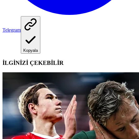
Telegram
Kopyala
İLGİNİZİ ÇEKEBİLİR