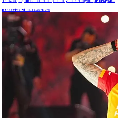
Trabzonspor, bir bomba daha patlatmaya hazırlanıyor. İşte detaylar...
10571
Görüntüleme
HABERVITRINI