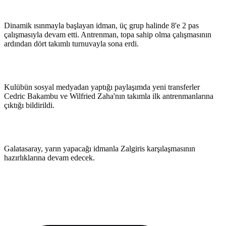
Dinamik ısınmayla başlayan idman, üç grup halinde 8'e 2 pas
çalışmasıyla devam etti. Antrenman, topa sahip olma çalışmasının
ardından dört takımlı turnuvayla sona erdi.
Kulübün sosyal medyadan yaptığı paylaşımda yeni transferler
Cedric Bakambu ve Wilfried Zaha'nın takımla ilk antrenmanlarına
çıktığı bildirildi.
Galatasaray, yarın yapacağı idmanla Zalgiris karşılaşmasının
hazırlıklarına devam edecek.