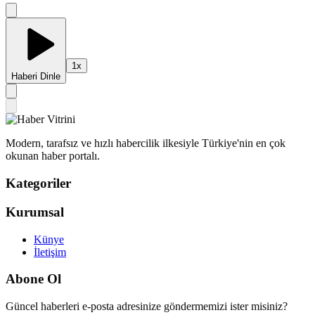
1
x
Haberi Dinle
Modern, tarafsız ve hızlı habercilik ilkesiyle Türkiye'nin en çok
okunan haber portalı.
Kategoriler
Kurumsal
Künye
İletişim
Abone Ol
Güncel haberleri e-posta adresinize göndermemizi ister misiniz?