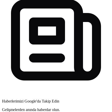
Haberlerimizi Google'da Takip Edin
Gelişmelerden anında haberdar olun.