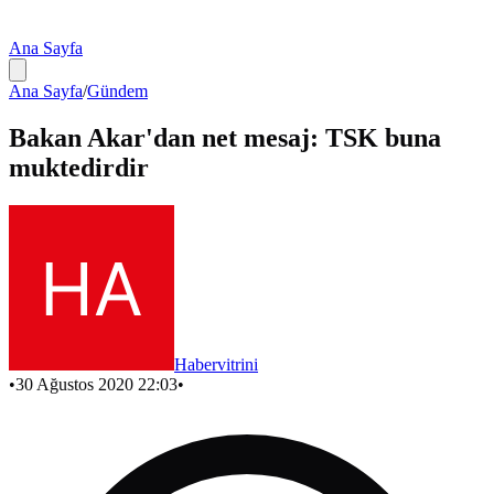
Ana Sayfa
Ana Sayfa
/
Gündem
Bakan Akar'dan net mesaj: TSK buna
muktedirdir
Habervitrini
•
30 Ağustos 2020 22:03
•