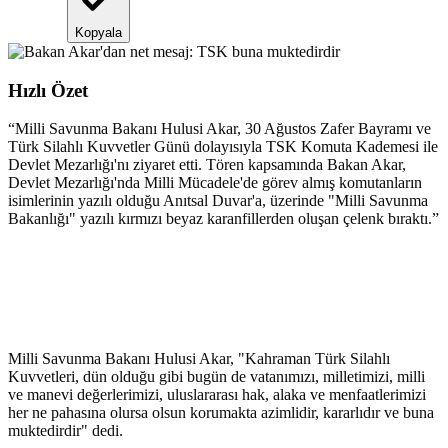
Kopyala
Hızlı Özet
“
Milli Savunma Bakanı Hulusi Akar, 30 Ağustos Zafer Bayramı ve
Türk Silahlı Kuvvetler Günü dolayısıyla TSK Komuta Kademesi ile
Devlet Mezarlığı'nı ziyaret etti. Tören kapsamında Bakan Akar,
Devlet Mezarlığı'nda Milli Mücadele'de görev almış komutanların
isimlerinin yazılı olduğu Anıtsal Duvar'a, üzerinde "Milli Savunma
Bakanlığı" yazılı kırmızı beyaz karanfillerden oluşan çelenk bıraktı.
”
Milli Savunma Bakanı Hulusi Akar, "Kahraman Türk Silahlı
Kuvvetleri, dün olduğu gibi bugün de vatanımızı, milletimizi, milli
ve manevi değerlerimizi, uluslararası hak, alaka ve menfaatlerimizi
her ne pahasına olursa olsun korumakta azimlidir, kararlıdır ve buna
muktedirdir" dedi.