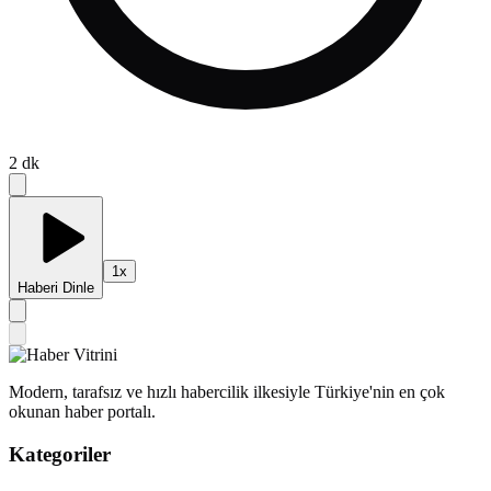
2
dk
1
x
Haberi Dinle
Modern, tarafsız ve hızlı habercilik ilkesiyle Türkiye'nin en çok
okunan haber portalı.
Kategoriler