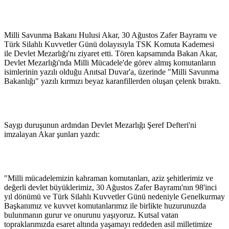
Milli Savunma Bakanı Hulusi Akar, 30 Ağustos Zafer Bayramı ve
Türk Silahlı Kuvvetler Günü dolayısıyla TSK Komuta Kademesi
ile Devlet Mezarlığı'nı ziyaret etti. Tören kapsamında Bakan Akar,
Devlet Mezarlığı'nda Milli Mücadele'de görev almış komutanların
isimlerinin yazılı olduğu Anıtsal Duvar'a, üzerinde "Milli Savunma
Bakanlığı" yazılı kırmızı beyaz karanfillerden oluşan çelenk bıraktı.
Saygı duruşunun ardından Devlet Mezarlığı Şeref Defteri'ni
imzalayan Akar şunları yazdı:
"Milli mücadelemizin kahraman komutanları, aziz şehitlerimiz ve
değerli devlet büyüklerimiz, 30 Ağustos Zafer Bayramı'nın 98'inci
yıl dönümü ve Türk Silahlı Kuvvetler Günü nedeniyle Genelkurmay
Başkanımız ve kuvvet komutanlarımız ile birlikte huzurunuzda
bulunmanın gurur ve onurunu yaşıyoruz. Kutsal vatan
topraklarımızda esaret altında yaşamayı reddeden asil milletimize