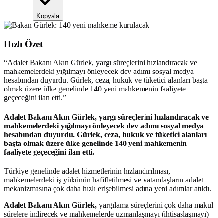
Kopyala
Hızlı Özet
“
Adalet Bakanı Akın Gürlek, yargı süreçlerini hızlandıracak ve
mahkemelerdeki yığılmayı önleyecek dev adımı sosyal medya
hesabından duyurdu. Gürlek, ceza, hukuk ve tüketici alanları başta
olmak üzere ülke genelinde 140 yeni mahkemenin faaliyete
geçeceğini ilan etti.
”
Adalet Bakanı Akın Gürlek, yargı süreçlerini hızlandıracak ve
mahkemelerdeki yığılmayı önleyecek dev adımı sosyal medya
hesabından duyurdu. Gürlek, ceza, hukuk ve tüketici alanları
başta olmak üzere ülke genelinde 140 yeni mahkemenin
faaliyete geçeceğini ilan etti.
Türkiye genelinde adalet hizmetlerinin hızlandırılması,
mahkemelerdeki iş yükünün hafifletilmesi ve vatandaşların adalet
mekanizmasına çok daha hızlı erişebilmesi adına yeni adımlar atıldı.
Adalet Bakanı Akın Gürlek,
yargılama süreçlerini çok daha makul
sürelere indirecek ve mahkemelerde uzmanlaşmayı (ihtisaslaşmayı)