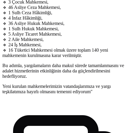
🔹 3 Çocuk Mahkemesi,
🔹 46 Asliye Ceza Mahkemesi,
🔹 1 Sulh Ceza Hâkimliği,
🔹 4 İnfaz Hâkimliği,
🔹 36 Asliye Hukuk Mahkemesi,
🔹 1 Sulh Hukuk Mahkemesi,
🔹 5 Asliye Ticaret Mahkemesi,
🔹 2 Aile Mahkemesi,
🔹 24 İş Mahkemesi,
🔹 16 Tüketici Mahkemesi olmak üzere toplam 140 yeni
mahkemenin kurulmasına karar verilmiştir.
Bu adımla, yargılamaların daha makul sürede tamamlanmasını ve
adalet hizmetlerinin etkinliğinin daha da güçlendirilmesini
hedefliyoruz.
Yeni kurulan mahkemelerimizin vatandaşlarımıza ve yargı
teşkilatımıza hayırlı olmasını temenni ediyorum"