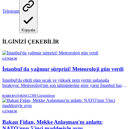
Telegram
Kopyala
İLGİNİZİ ÇEKEBİLİR
GÜNDEM
İstanbul'da yağmur sürprizi! Meteoroloji gün verdi
İstanbul'da etkili olan sıcak ve yüksek nem yerini sağanağa
bırakıyor. Meteoroloji'nin son tahminlerine göre yarın İstanbul başta
olmak üzere Marmara'nın doğusu ve Karadeniz'de gök gürültülü
sağanak bekleniyor.
12368
Görüntüleme
HABERVITRINI
GÜNDEM
Bakan Fidan, Mekke Anlaşması'nı anlattı:
NATO'nun 5'inci maddesiyle aynı