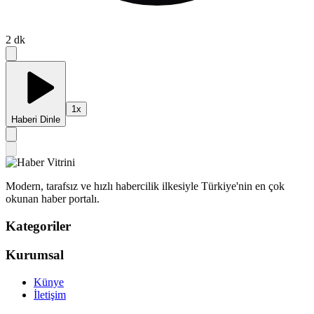
2
dk
1
x
Haberi Dinle
Modern, tarafsız ve hızlı habercilik ilkesiyle Türkiye'nin en çok
okunan haber portalı.
Kategoriler
Kurumsal
Künye
İletişim