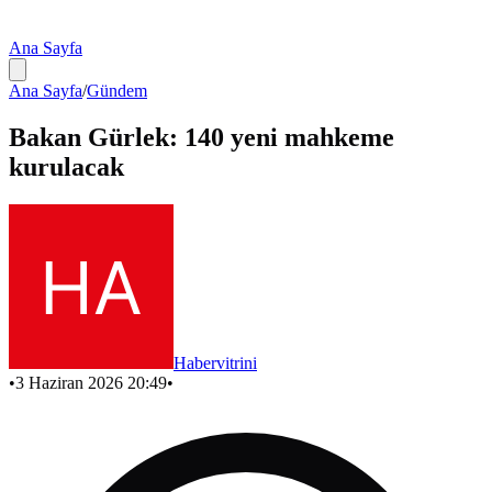
Ana Sayfa
Ana Sayfa
/
Gündem
Bakan Gürlek: 140 yeni mahkeme
kurulacak
Habervitrini
•
3 Haziran 2026 20:49
•