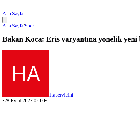
Ana Sayfa
Ana Sayfa
/
Spor
Bakan Koca: Eris varyantına yönelik yeni 
Habervitrini
•
28 Eylül 2023 02:00
•