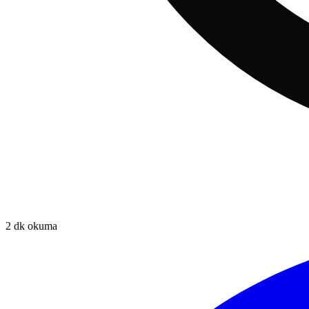
2
dk okuma