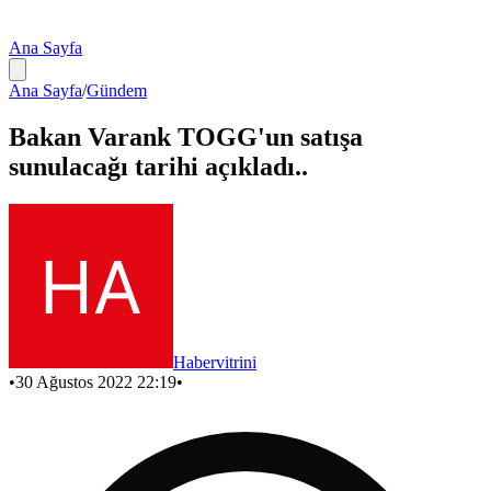
Ana Sayfa
Ana Sayfa
/
Gündem
Bakan Varank TOGG'un satışa
sunulacağı tarihi açıkladı..
Habervitrini
•
30 Ağustos 2022 22:19
•