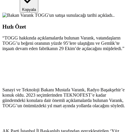
Kopyala
Hızlı Özet
“
TOGG hakkında açıklamalarda bulunan Varank, vatandaşların
TOGG’u beğeni oranının yüzde 95’lere ulaştığını ve Gemlik’te
inşaatı devam eden fabrikanın 29 Ekim’de açılacağını müjdeledi.
”
Sanayi ve Teknoloji Bakanı Mustafa Varank, Radyo Başakşehir’e
konuk oldu. 2023 seçimlerinden TEKNOFEST’e kadar
gündemdeki konulara dair önemli açıklamalarda bulunan Varank,
TOGG’un önümüzdeki yıl mart ayında yollarda olacağını söyledi.
AK Parti İstanbul İl Başkanlığı tarafından gerçekleştirilen ‘Yüz