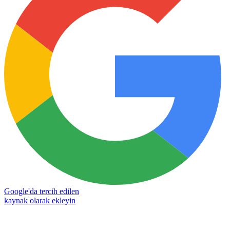
Google'da tercih edilen
kaynak olarak ekleyin