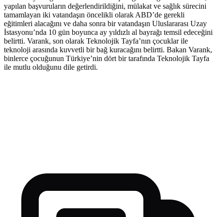
yapılan başvuruların değerlendirildiğini, mülakat ve sağlık sürecini
tamamlayan iki vatandaşın öncelikli olarak ABD’de gerekli
eğitimleri alacağını ve daha sonra bir vatandaşın Uluslararası Uzay
İstasyonu’nda 10 gün boyunca ay yıldızlı al bayrağı temsil edeceğini
belirtti. Varank, son olarak Teknolojik Tayfa’nın çocuklar ile
teknoloji arasında kuvvetli bir bağ kuracağını belirtti. Bakan Varank,
binlerce çocuğunun Türkiye’nin dört bir tarafında Teknolojik Tayfa
ile mutlu olduğunu dile getirdi.