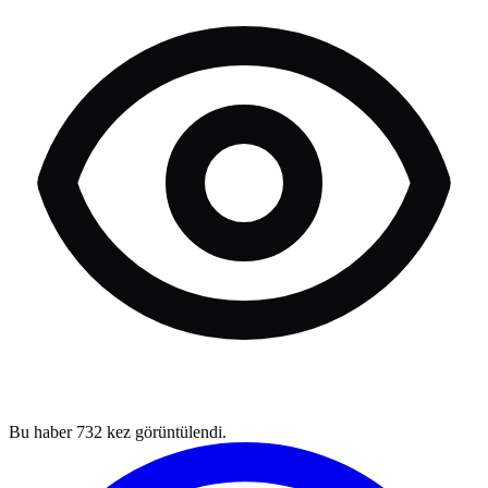
Bu haber
732
kez görüntülendi.