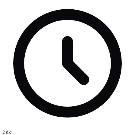
açık olduğunu açıkladı.
2
dk