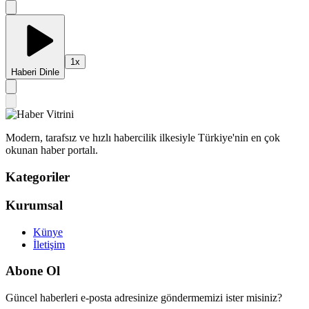
1
x
Haberi Dinle
Modern, tarafsız ve hızlı habercilik ilkesiyle Türkiye'nin en çok
okunan haber portalı.
Kategoriler
Kurumsal
Künye
İletişim
Abone Ol
Güncel haberleri e-posta adresinize göndermemizi ister misiniz?