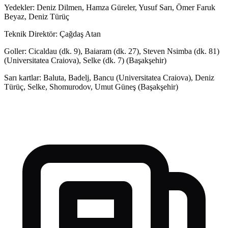
Yedekler: Deniz Dilmen, Hamza Güreler, Yusuf Sarı, Ömer Faruk
Beyaz, Deniz Türüç
Teknik Direktör: Çağdaş Atan
Goller: Cicaldau (dk. 9), Baiaram (dk. 27), Steven Nsimba (dk. 81)
(Universitatea Craiova), Selke (dk. 7) (Başakşehir)
Sarı kartlar: Baluta, Badelj, Bancu (Universitatea Craiova), Deniz
Türüç, Selke, Shomurodov, Umut Güneş (Başakşehir)