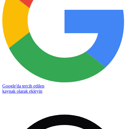
Google'da tercih edilen
kaynak olarak ekleyin