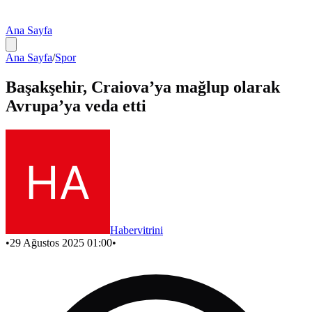
Ana Sayfa
Ana Sayfa
/
Spor
Başakşehir, Craiova’ya mağlup olarak
Avrupa’ya veda etti
Habervitrini
•
29 Ağustos 2025 01:00
•