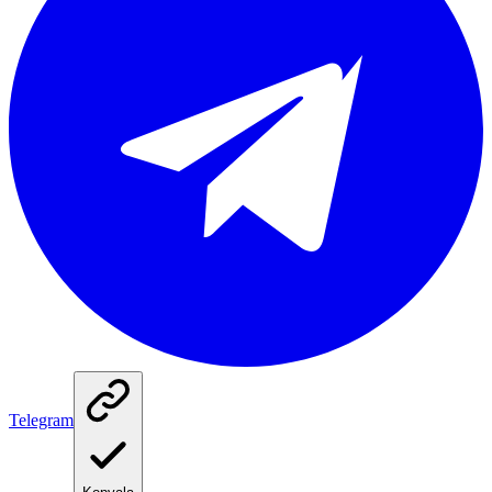
Telegram