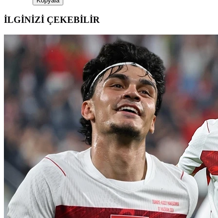
Kopyala
İLGİNİZİ ÇEKEBİLİR