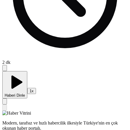
2
dk
1
x
Haberi Dinle
Modern, tarafsız ve hızlı habercilik ilkesiyle Türkiye'nin en çok
okunan haber portalı.