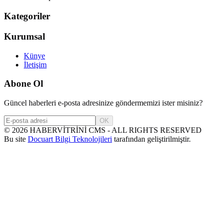
Kategoriler
Kurumsal
Künye
İletişim
Abone Ol
Güncel haberleri e-posta adresinize göndermemizi ister misiniz?
OK
©
2026
HABERVİTRİNİ CMS - ALL RIGHTS RESERVED
Bu site
Docuart Bilgi Teknolojileri
tarafından geliştirilmiştir.