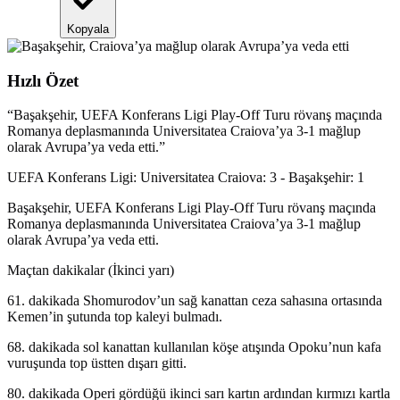
Kopyala
Hızlı Özet
“
Başakşehir, UEFA Konferans Ligi Play-Off Turu rövanş maçında
Romanya deplasmanında Universitatea Craiova’ya 3-1 mağlup
olarak Avrupa’ya veda etti.
”
UEFA Konferans Ligi: Universitatea Craiova: 3 - Başakşehir: 1
Başakşehir, UEFA Konferans Ligi Play-Off Turu rövanş maçında
Romanya deplasmanında Universitatea Craiova’ya 3-1 mağlup
olarak Avrupa’ya veda etti.
Maçtan dakikalar (İkinci yarı)
61. dakikada Shomurodov’un sağ kanattan ceza sahasına ortasında
Kemen’in şutunda top kaleyi bulmadı.
68. dakikada sol kanattan kullanılan köşe atışında Opoku’nun kafa
vuruşunda top üstten dışarı gitti.
80. dakikada Operi gördüğü ikinci sarı kartın ardından kırmızı kartla