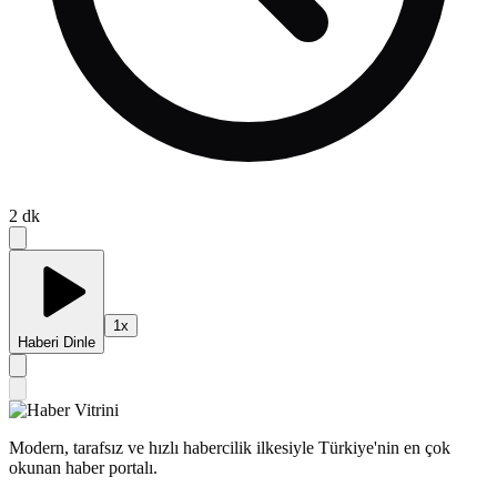
2
dk
1
x
Haberi Dinle
Modern, tarafsız ve hızlı habercilik ilkesiyle Türkiye'nin en çok
okunan haber portalı.