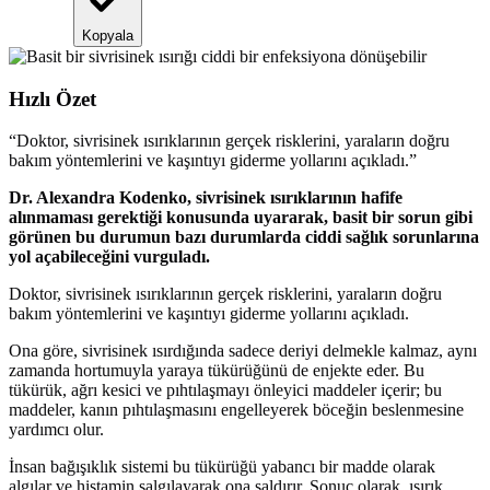
Kopyala
Hızlı Özet
“
Doktor, sivrisinek ısırıklarının gerçek risklerini, yaraların doğru
bakım yöntemlerini ve kaşıntıyı giderme yollarını açıkladı.
”
Dr. Alexandra Kodenko, sivrisinek ısırıklarının hafife
alınmaması gerektiği konusunda uyararak, basit bir sorun gibi
görünen bu durumun bazı durumlarda ciddi sağlık sorunlarına
yol açabileceğini vurguladı.
Doktor, sivrisinek ısırıklarının gerçek risklerini, yaraların doğru
bakım yöntemlerini ve kaşıntıyı giderme yollarını açıkladı.
Ona göre, sivrisinek ısırdığında sadece deriyi delmekle kalmaz, aynı
zamanda hortumuyla yaraya tükürüğünü de enjekte eder. Bu
tükürük, ağrı kesici ve pıhtılaşmayı önleyici maddeler içerir; bu
maddeler, kanın pıhtılaşmasını engelleyerek böceğin beslenmesine
yardımcı olur.
İnsan bağışıklık sistemi bu tükürüğü yabancı bir madde olarak
algılar ve histamin salgılayarak ona saldırır. Sonuç olarak, ısırık