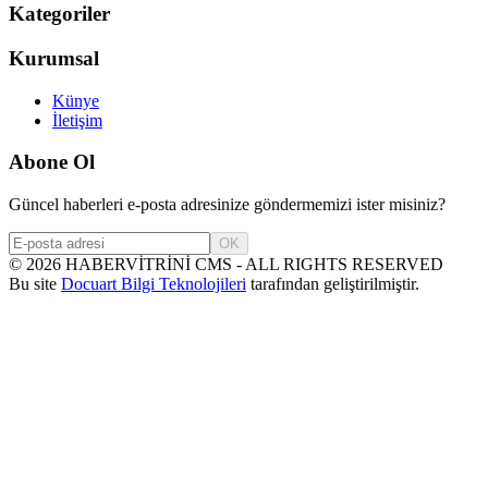
Kategoriler
Kurumsal
Künye
İletişim
Abone Ol
Güncel haberleri e-posta adresinize göndermemizi ister misiniz?
OK
©
2026
HABERVİTRİNİ CMS - ALL RIGHTS RESERVED
Bu site
Docuart Bilgi Teknolojileri
tarafından geliştirilmiştir.