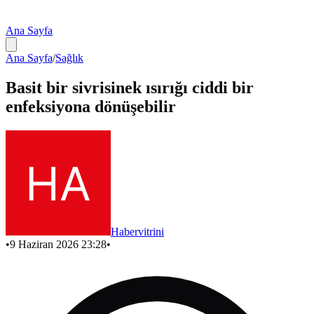
Ana Sayfa
Ana Sayfa
/
Sağlık
Basit bir sivrisinek ısırığı ciddi bir
enfeksiyona dönüşebilir
Habervitrini
•
9 Haziran 2026 23:28
•