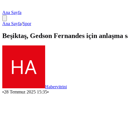
Ana Sayfa
Ana Sayfa
/
Spor
Beşiktaş, Gedson Fernandes için anlaşma sa
Habervitrini
•
28 Temmuz 2025 15:35
•