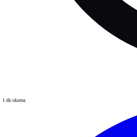
1
dk okuma