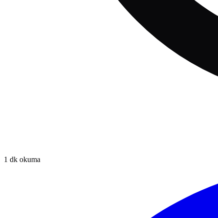
1
dk okuma