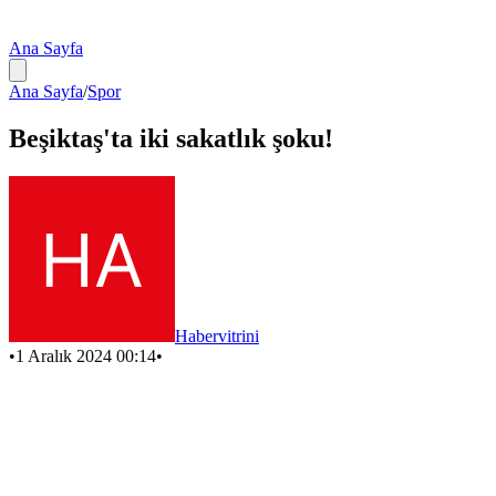
Ana Sayfa
Ana Sayfa
/
Spor
Beşiktaş'ta iki sakatlık şoku!
Habervitrini
•
1 Aralık 2024 00:14
•