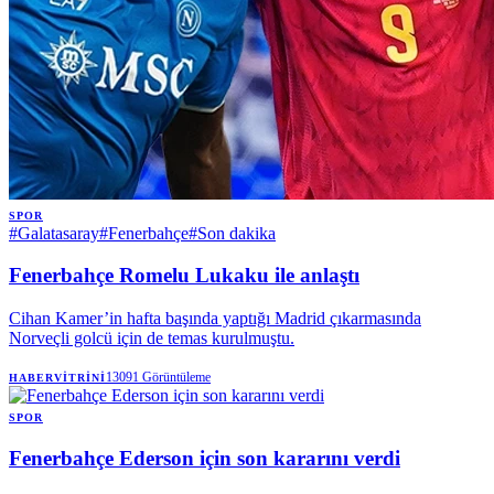
SPOR
#
Galatasaray
#
Fenerbahçe
#
Son dakika
Fenerbahçe Romelu Lukaku ile anlaştı
Cihan Kamer’in hafta başında yaptığı Madrid çıkarmasında
Norveçli golcü için de temas kurulmuştu.
13091
Görüntüleme
HABERVITRINI
SPOR
Fenerbahçe Ederson için son kararını verdi