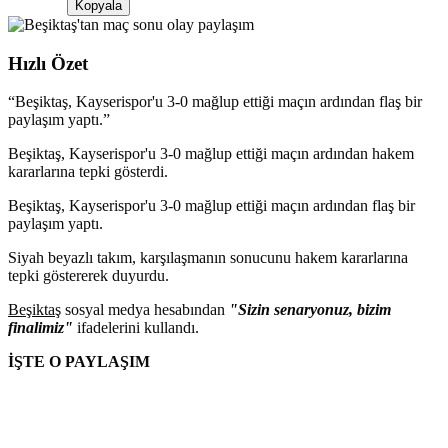
Kopyala
Hızlı Özet
“
Beşiktaş, Kayserispor'u 3-0 mağlup ettiği maçın ardından flaş bir
paylaşım yaptı.
”
Beşiktaş, Kayserispor'u 3-0 mağlup ettiği maçın ardından hakem
kararlarına tepki gösterdi.
Beşiktaş, Kayserispor'u 3-0 mağlup ettiği maçın ardından flaş bir
paylaşım yaptı.
Siyah beyazlı takım, karşılaşmanın sonucunu hakem kararlarına
tepki göstererek duyurdu.
Beşiktaş
sosyal medya hesabından
"Sizin senaryonuz, bizim
finalimiz"
ifadelerini kullandı.
İŞTE O PAYLAŞIM