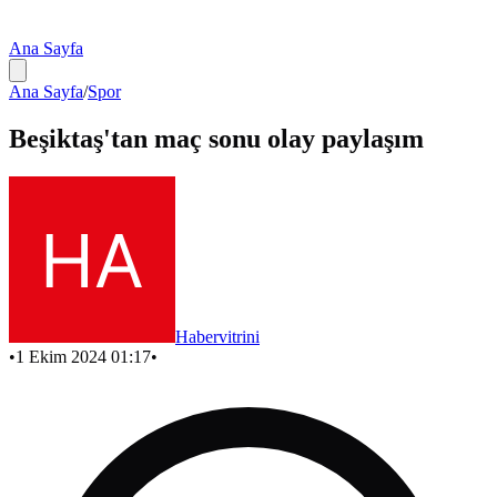
Ana Sayfa
Ana Sayfa
/
Spor
Beşiktaş'tan maç sonu olay paylaşım
Habervitrini
•
1 Ekim 2024 01:17
•