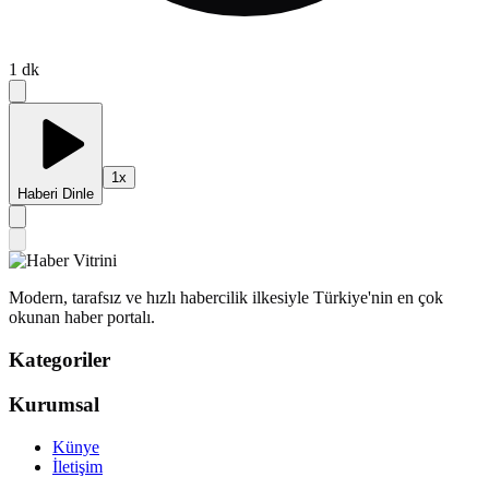
1
dk
1
x
Haberi Dinle
Modern, tarafsız ve hızlı habercilik ilkesiyle Türkiye'nin en çok
okunan haber portalı.
Kategoriler
Kurumsal
Künye
İletişim