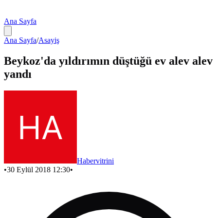
Ana Sayfa
Ana Sayfa
/
Asayiş
Beykoz'da yıldırımın düştüğü ev alev alev
yandı
Habervitrini
•
30 Eylül 2018 12:30
•