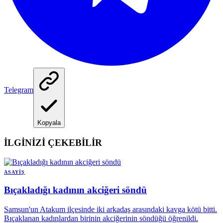
Telegram
Kopyala
İLGİNİZİ ÇEKEBİLİR
ASAYIŞ
Bıçakladığı kadının akciğeri söndü
Samsun'un Atakum ilçesinde iki arkadaş arasındaki kavga kötü bitti.
Bıçaklanan kadınlardan birinin akciğerinin söndüğü öğrenildi.