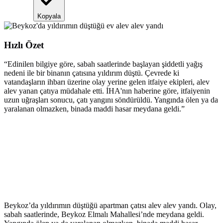
Kopyala
Hızlı Özet
“
Edinilen bilgiye göre, sabah saatlerinde başlayan şiddetli yağış
nedeni ile bir binanın çatısına yıldırım düştü. Çevrede ki
vatandaşların ihbarı üzerine olay yerine gelen itfaiye ekipleri, alev
alev yanan çatıya müdahale etti. İHA'nın haberine göre, itfaiyenin
uzun uğraşları sonucu, çatı yangını söndürüldü. Yangında ölen ya da
yaralanan olmazken, binada maddi hasar meydana geldi.
”
Beykoz’da yıldırımın düştüğü apartman çatısı alev alev yandı. Olay,
sabah saatlerinde, Beykoz Elmalı Mahallesi’nde meydana geldi.