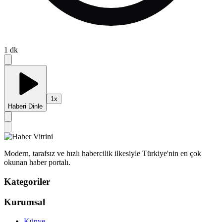
1
dk
1
x
Haberi Dinle
Modern, tarafsız ve hızlı habercilik ilkesiyle Türkiye'nin en çok
okunan haber portalı.
Kategoriler
Kurumsal
Künye