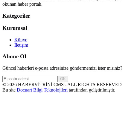
okunan haber portalı.
Kategoriler
Kurumsal
Künye
İletişim
Abone Ol
Güncel haberleri e-posta adresinize göndermemizi ister misiniz?
OK
©
2026
HABERVİTRİNİ CMS - ALL RIGHTS RESERVED
Bu site
Docuart Bilgi Teknolojileri
tarafından geliştirilmiştir.