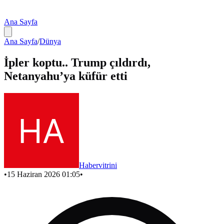
Ana Sayfa
Ana Sayfa
/
Dünya
İpler koptu.. Trump çıldırdı,
Netanyahu’ya küfür etti
Habervitrini
•
15 Haziran 2026 01:05
•