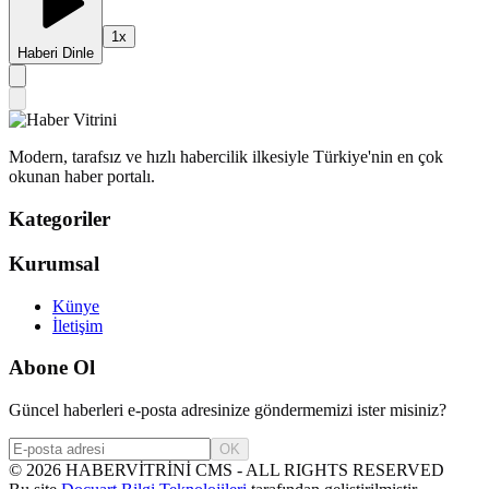
1
x
Haberi Dinle
Modern, tarafsız ve hızlı habercilik ilkesiyle Türkiye'nin en çok
okunan haber portalı.
Kategoriler
Kurumsal
Künye
İletişim
Abone Ol
Güncel haberleri e-posta adresinize göndermemizi ister misiniz?
OK
©
2026
HABERVİTRİNİ CMS - ALL RIGHTS RESERVED