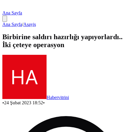
Ana Sayfa
Ana Sayfa
/
Asayiş
Birbirine saldırı hazırlığı yapıyorlardı..
İki çeteye operasyon
Habervitrini
•
24 Şubat 2023 18:52
•