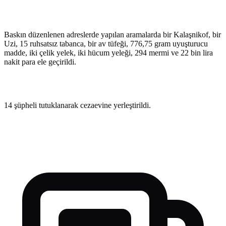
Baskın düzenlenen adreslerde yapılan aramalarda bir Kalaşnikof, bir
Uzi, 15 ruhsatsız tabanca, bir av tüfeği, 776,75 gram uyuşturucu
madde, iki çelik yelek, iki hücum yeleği, 294 mermi ve 22 bin lira
nakit para ele geçirildi.
14 şüpheli tutuklanarak cezaevine yerleştirildi.