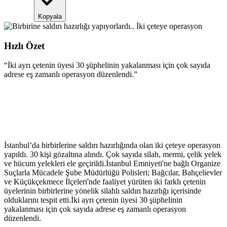
Kopyala
Hızlı Özet
“
İki ayrı çetenin üyesi 30 şüphelinin yakalanması için çok sayıda
adrese eş zamanlı operasyon düzenlendi.
”
İstanbul’da birbirlerine saldırı hazırlığında olan iki çeteye operasyon
yapıldı. 30 kişi gözaltına alındı. Çok sayıda silah, mermi, çelik yelek
ve hücum yelekleri ele geçirildi.İstanbul Emniyeti'ne bağlı Organize
Suçlarla Mücadele Şube Müdürlüğü Polisleri; Bağcılar, Bahçelievler
ve Küçükçekmece İlçeleri'nde faaliyet yürüten iki farklı çetenin
üyelerinin birbirlerine yönelik silahlı saldırı hazırlığı içerisinde
olduklarını tespit etti.İki ayrı çetenin üyesi 30 şüphelinin
yakalanması için çok sayıda adrese eş zamanlı operasyon
düzenlendi.