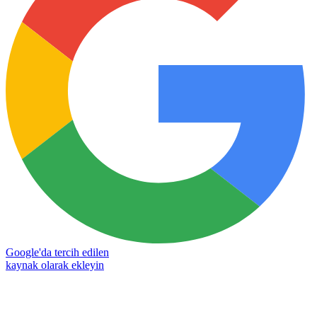
Google'da tercih edilen
kaynak olarak ekleyin