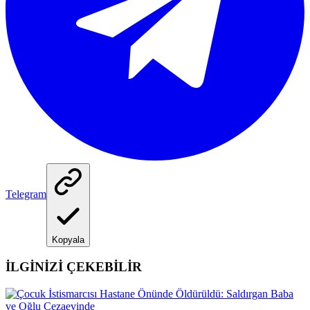
Telegram
Kopyala
İLGİNİZİ ÇEKEBİLİR