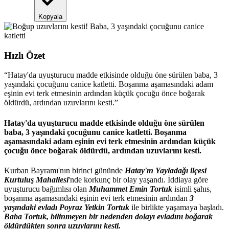
Kopyala
Hızlı Özet
“
Hatay'da uyuşturucu madde etkisinde olduğu öne sürülen baba, 3
yaşındaki çocuğunu canice katletti. Boşanma aşamasındaki adam
eşinin evi terk etmesinin ardından küçük çocuğu önce boğarak
öldürdü, ardından uzuvlarını kesti.
”
Hatay'da uyuşturucu madde etkisinde olduğu öne sürülen
baba, 3 yaşındaki çocuğunu canice katletti. Boşanma
aşamasındaki adam eşinin evi terk etmesinin ardından küçük
çocuğu önce boğarak öldürdü, ardından uzuvlarını kesti.
Kurban Bayramı'nın birinci gününde
Hatay'ın Yayladağı ilçesi
Kurtuluş Mahallesi
'nde korkunç bir olay yaşandı. İddiaya göre
uyuşturucu bağımlısı olan
Muhammet Emin Tortuk
isimli şahıs,
boşanma aşamasındaki eşinin evi terk etmesinin ardından
3
yaşındaki evladı Poyraz Yetkin Tortuk
ile birlikte yaşamaya başladı.
Baba Tortuk, bilinmeyen bir nedenden dolayı evladını boğarak
öldürdükten sonra uzuvlarını kesti.