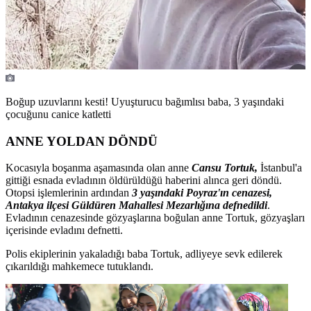
Boğup uzuvlarını kesti! Uyuşturucu bağımlısı baba, 3 yaşındaki
çocuğunu canice katletti
ANNE YOLDAN DÖNDÜ
Kocasıyla boşanma aşamasında olan anne
Cansu Tortuk,
İstanbul'a
gittiği esnada evladının öldürüldüğü haberini alınca geri döndü.
Otopsi işlemlerinin ardından
3 yaşındaki Poyraz'ın cenazesi,
Antakya ilçesi Güldüren Mahallesi Mezarlığına defnedildi
.
Evladının cenazesinde gözyaşlarına boğulan anne Tortuk, gözyaşları
içerisinde evladını defnetti.
Polis ekiplerinin yakaladığı baba Tortuk, adliyeye sevk edilerek
çıkarıldığı mahkemece tutuklandı.