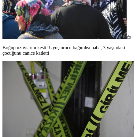
Boğup uzuvlarını kesti! Uyuşturucu bağımlısı baba, 3 yaşındaki
çocuğunu canice katletti