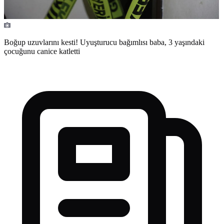
Boğup uzuvlarını kesti! Uyuşturucu bağımlısı baba, 3 yaşındaki
çocuğunu canice katletti