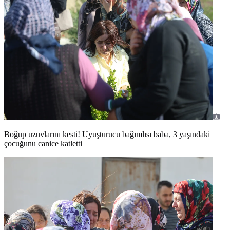
Boğup uzuvlarını kesti! Uyuşturucu bağımlısı baba, 3 yaşındaki
çocuğunu canice katletti