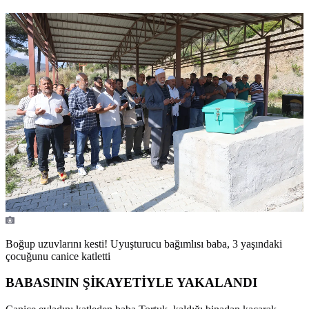
Boğup uzuvlarını kesti! Uyuşturucu bağımlısı baba, 3 yaşındaki
çocuğunu canice katletti
BABASININ ŞİKAYETİYLE YAKALANDI