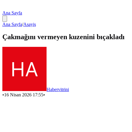
Ana Sayfa
Ana Sayfa
/
Asayiş
Çakmağını vermeyen kuzenini bıçakladı
Habervitrini
•
16 Nisan 2026 17:55
•