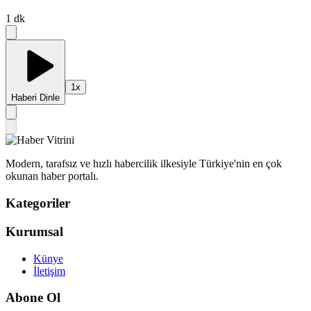
1
dk
1
x
Haberi Dinle
Modern, tarafsız ve hızlı habercilik ilkesiyle Türkiye'nin en çok
okunan haber portalı.
Kategoriler
Kurumsal
Künye
İletişim
Abone Ol