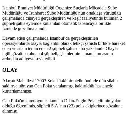
İstanbul Emniyet Müdürlüğü Organize Suçlarla Mücadele Şube
Müdürlüğü ve İstihbarat Şube Müdürlüğü'nün ortaklaşa yürüttüğü
çalışmalarda cinayeti gerçekleştiren ve keşif faaliyetinde bulunan 2
şüpheli şahıs eylemde kullanılan otomatik tabancayla birlikte
İzmir'de gözaltına alındı.
Devam eden çalışmalarda İstanbul’da gerçekleştirilen
operasyonlarda olayla bağlantılı olarak tetikçi şahısla birlikte hareket
eden ve silahı temin eden 2 şüpheli şahıs daha yakalandı. Olayla
ilgili gözaltına alınan 4 şüpheli, işlemlerinin tamamlanmasının
ardından adliyeye sevk edildi.
OLAY
Alaçatı Mahallesi 13003 Sokak'taki bir otelin önünde dün silahlı
saldırıya uğrayan Can Polat yaralanmış, kaldırıldığı hastanede
kurtarılamamıştı.
Can Polat'ın kamuoyunca tanınan Dilan-Engin Polat çiftinin yakını
olduğu öğrenilmiş, şüpheli S.A.'nın (23) polis ekiplerince gözaltına
alınmıştı.