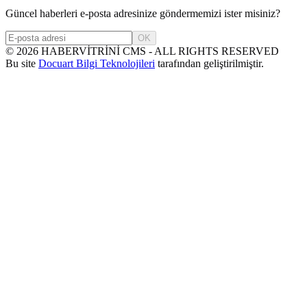
Güncel haberleri e-posta adresinize göndermemizi ister misiniz?
OK
©
2026
HABERVİTRİNİ CMS - ALL RIGHTS RESERVED
Bu site
Docuart Bilgi Teknolojileri
tarafından geliştirilmiştir.