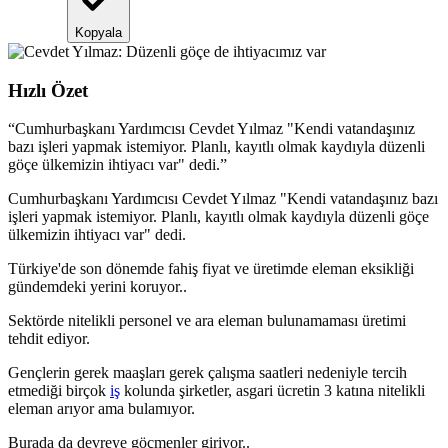
Kopyala
Hızlı Özet
“
Cumhurbaşkanı Yardımcısı Cevdet Yılmaz "Kendi vatandaşınız
bazı işleri yapmak istemiyor. Planlı, kayıtlı olmak kaydıyla düzenli
göçe ülkemizin ihtiyacı var" dedi.
”
Cumhurbaşkanı Yardımcısı Cevdet Yılmaz "Kendi vatandaşınız bazı
işleri yapmak istemiyor. Planlı, kayıtlı olmak kaydıyla düzenli göçe
ülkemizin ihtiyacı var" dedi.
Türkiye'de son dönemde fahiş fiyat ve üretimde eleman eksikliği
gündemdeki yerini koruyor..
Sektörde nitelikli personel ve ara eleman bulunamaması üretimi
tehdit ediyor.
Gençlerin gerek maaşları gerek çalışma saatleri nedeniyle tercih
etmediği birçok
iş
kolunda şirketler, asgari ücretin 3 katına nitelikli
eleman arıyor ama bulamıyor.
Burada da devreye göçmenler giriyor..