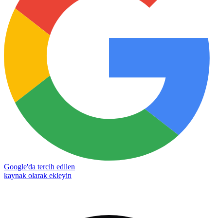
Google'da tercih edilen
kaynak olarak ekleyin