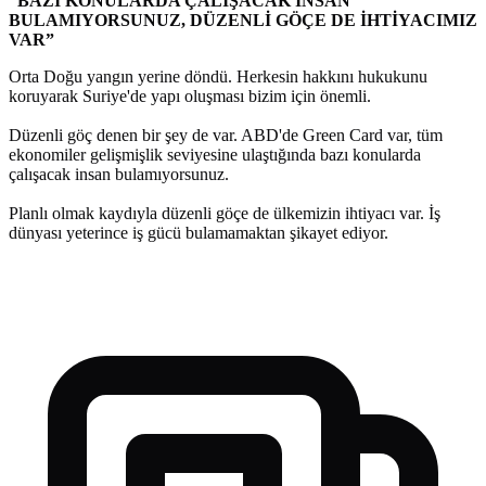
“BAZI KONULARDA ÇALIŞACAK İNSAN
BULAMIYORSUNUZ, DÜZENLİ GÖÇE DE İHTİYACIMIZ
VAR”
Orta Doğu yangın yerine döndü. Herkesin hakkını hukukunu
koruyarak Suriye'de yapı oluşması bizim için önemli.
Düzenli göç denen bir şey de var. ABD'de Green Card var, tüm
ekonomiler gelişmişlik seviyesine ulaştığında bazı konularda
çalışacak insan bulamıyorsunuz.
Planlı olmak kaydıyla düzenli göçe de ülkemizin ihtiyacı var. İş
dünyası yeterince iş gücü bulamamaktan şikayet ediyor.