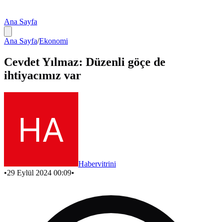
Ana Sayfa
Ana Sayfa
/
Ekonomi
Cevdet Yılmaz: Düzenli göçe de
ihtiyacımız var
Habervitrini
•
29 Eylül 2024 00:09
•