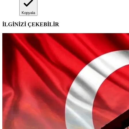
Kopyala
İLGİNİZİ ÇEKEBİLİR