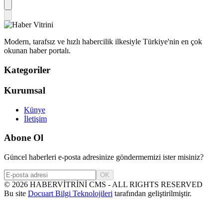
Modern, tarafsız ve hızlı habercilik ilkesiyle Türkiye'nin en çok
okunan haber portalı.
Kategoriler
Kurumsal
Künye
İletişim
Abone Ol
Güncel haberleri e-posta adresinize göndermemizi ister misiniz?
OK
©
2026
HABERVİTRİNİ CMS - ALL RIGHTS RESERVED
Bu site
Docuart Bilgi Teknolojileri
tarafından geliştirilmiştir.