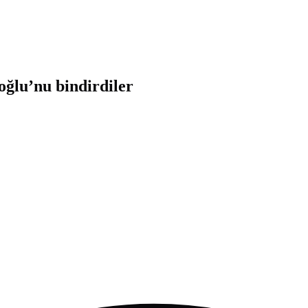
ğlu’nu bindirdiler