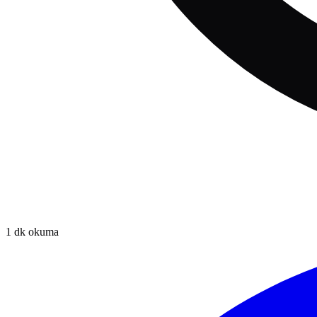
1
dk okuma