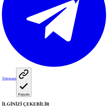
Telegram
Kopyala
İLGİNİZİ ÇEKEBİLİR