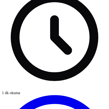
1
dk okuma