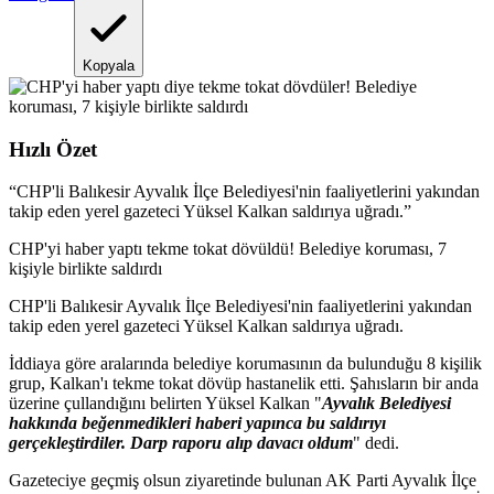
Kopyala
Hızlı Özet
“
CHP'li Balıkesir Ayvalık İlçe Belediyesi'nin faaliyetlerini yakından
takip eden yerel gazeteci Yüksel Kalkan saldırıya uğradı.
”
CHP'yi haber yaptı tekme tokat dövüldü! Belediye koruması, 7
kişiyle birlikte saldırdı
CHP'li Balıkesir Ayvalık İlçe Belediyesi'nin faaliyetlerini yakından
takip eden yerel gazeteci Yüksel Kalkan saldırıya uğradı.
İddiaya göre aralarında belediye korumasının da bulunduğu 8 kişilik
grup, Kalkan'ı tekme tokat dövüp hastanelik etti. Şahısların bir anda
üzerine çullandığını belirten Yüksel Kalkan "
Ayvalık Belediyesi
hakkında beğenmedikleri haberi yapınca bu saldırıyı
gerçekleştirdiler. Darp raporu alıp davacı oldum
" dedi.
Gazeteciye geçmiş olsun ziyaretinde bulunan AK Parti Ayvalık İlçe