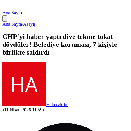
Ana Sayfa
Ana Sayfa
/
Asayiş
CHP'yi haber yaptı diye tekme tokat
dövdüler! Belediye koruması, 7 kişiyle
birlikte saldırdı
Habervitrini
•
11 Nisan 2026 11:59
•