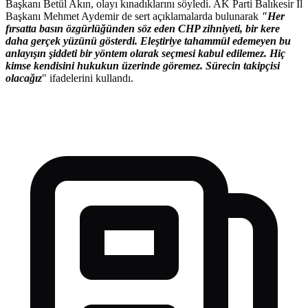
Başkanı Betül Akın, olayı kınadıklarını söyledi. AK Parti Balıkesir İl
Başkanı Mehmet Aydemir de sert açıklamalarda bulunarak
"Her
fırsatta basın özgürlüğünden söz eden CHP zihniyeti, bir kere
daha gerçek yüzünü gösterdi. Eleştiriye tahammül edemeyen bu
anlayışın şiddeti bir yöntem olarak seçmesi kabul edilemez. Hiç
kimse kendisini hukukun üzerinde göremez. Sürecin takipçisi
olacağız
" ifadelerini kullandı.