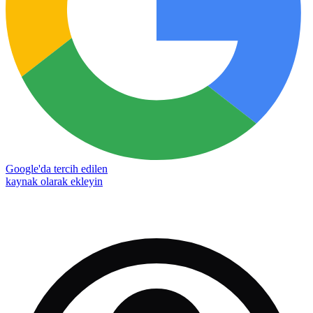
Google'da tercih edilen
kaynak olarak ekleyin