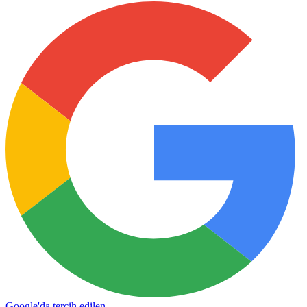
Google'da tercih edilen