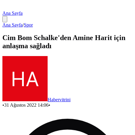
Ana Sayfa
Ana Sayfa
/
Spor
Cim Bom Schalke'den Amine Harit için
anlaşma sağladı
Habervitrini
•
31 Ağustos 2022 14:06
•