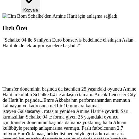
Kopyala
Hızlı Özet
“
Schalke 04 ile 5 milyon Euro bonservis bedelinde el sıkışan Aslan,
Harit ile de tekrar görüşmelere başladı.
”
Transfer döneminin başında da istenilen 25 yaşındaki oyuncu Amine
Harit'in kulübü Schalke 04 ile anlaşma tamam. Ancak Leicester City
de Harit’in peşinde...Emre Akbaba'nın performansından memnun
kalmayan ve kadrosuna net bir 10 numara katmak
isteyen Galatasaray , rotasını yeniden Amine Harit'e çevirdi. Sarı-
kırmızılılar, Schalke 04'te forma giyen 25 yaşındaki oyuncu
için transfer döneminin başında da nabız yoklamış, hatta Alman
kulübüyle prensip anlaşmasına varmıştı. Faslı futbolcunun 2.7
milyon Euro'luk maaş beklentisi nedeniyle geri adım atan sarı-