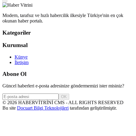
Modern, tarafsız ve hızlı habercilik ilkesiyle Türkiye'nin en çok
okunan haber portalı.
Kategoriler
Kurumsal
Künye
İletişim
Abone Ol
Güncel haberleri e-posta adresinize göndermemizi ister misiniz?
OK
©
2026
HABERVİTRİNİ CMS - ALL RIGHTS RESERVED
Bu site
Docuart Bilgi Teknolojileri
tarafından geliştirilmiştir.