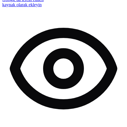
kaynak olarak ekleyin