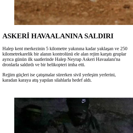
ASKERİ HAVAALANINA SALDIRI
Halep kent merkezinin 5 kilometre yakınına kadar yaklaşan ve 250
kilometrekarelik bir alanın kontrolünü ele alan rejim karşıtı gruplar
ayrıca günün ilk saatlerinde Halep Neyrap Askeri Havaalanı'na
dronlarla saldırdı ve bir helikopteri imha etti.
Rejjim güçleri ise çatışmalar sürerken sivil yerleşim yerlerini,
karadan karaya atış yapılan silahlarla hedef aldı.