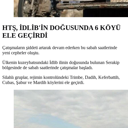
HTŞ, İDLİB'İN DOĞUSUNDA 6 KÖYÜ
ELE GEÇİRDİ
Çatışmaların şiddeti artarak devam ederken bu sabah saatlerinde
yeni cepheler oluştu.
Ülkenin kuzeybatısındaki İdlib ilinin doğusunda bulunan Serakip
bölgesinde de sabah saatlerinde çatışmalar başladı.
Silahlı gruplar, rejimin kontrolündeki Trimbe, Dadih, Keferbattih,
Cubas, Şabur ve Mardih köylerini ele geçirdi.