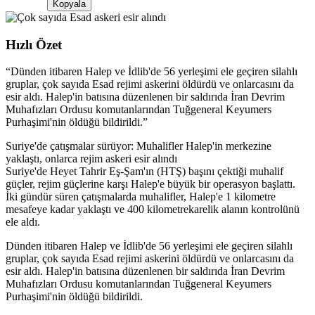
Kopyala
Hızlı Özet
“
Dünden itibaren Halep ve İdlib'de 56 yerleşimi ele geçiren silahlı
gruplar, çok sayıda Esad rejimi askerini öldürdü ve onlarcasını da
esir aldı. Halep'in batısına düzenlenen bir saldırıda İran Devrim
Muhafızları Ordusu komutanlarından Tuğgeneral Keyumers
Purhaşimi'nin öldüğü bildirildi.
”
Suriye'de çatışmalar sürüyor: Muhalifler Halep'in merkezine
yaklaştı, onlarca rejim askeri esir alındı
Suriye'de Heyet Tahrir Eş-Şam'ın (HTŞ) başını çektiği muhalif
güçler, rejim güçlerine karşı Halep'e büyük bir operasyon başlattı.
İki gündür süren çatışmalarda muhalifler, Halep'e 1 kilometre
mesafeye kadar yaklaştı ve 400 kilometrekarelik alanın kontrolünü
ele aldı.
Dünden itibaren Halep ve İdlib'de 56 yerleşimi ele geçiren silahlı
gruplar, çok sayıda Esad rejimi askerini öldürdü ve onlarcasını da
esir aldı. Halep'in batısına düzenlenen bir saldırıda İran Devrim
Muhafızları Ordusu komutanlarından Tuğgeneral Keyumers
Purhaşimi'nin öldüğü bildirildi.