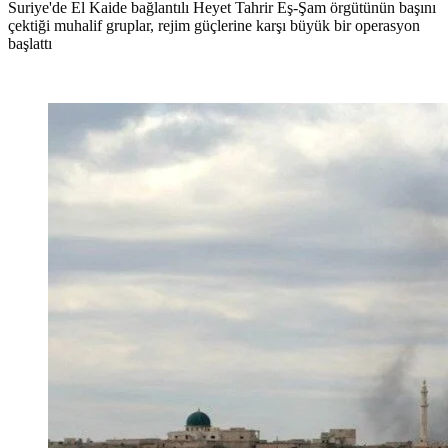
Suriye'de El Kaide bağlantılı Heyet Tahrir Eş-Şam örgütünün başını
çektiği muhalif gruplar, rejim güçlerine karşı büyük bir operasyon
başlattı