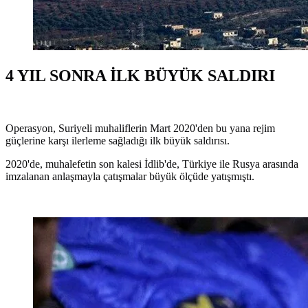
4 YIL SONRA İLK BÜYÜK SALDIRI
Operasyon, Suriyeli muhaliflerin Mart 2020'den bu yana rejim
güçlerine karşı ilerleme sağladığı ilk büyük saldırısı.
2020'de, muhalefetin son kalesi İdlib'de, Türkiye ile Rusya arasında
imzalanan anlaşmayla çatışmalar büyük ölçüde yatışmıştı.