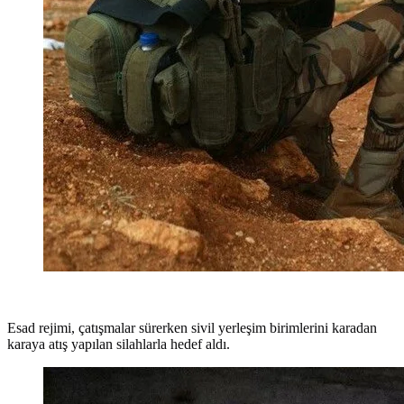
Esad rejimi, çatışmalar sürerken sivil yerleşim birimlerini karadan
karaya atış yapılan silahlarla hedef aldı.