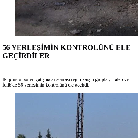
56 YERLEŞİMİN KONTROLÜNÜ ELE
GEÇİRDİLER
İki gündür süren çatışmalar sonrası rejim karşıtı gruplar, Halep ve
İdlib'de 56 yerleşimin kontrolünü ele geçirdi.