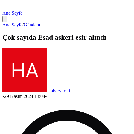
Ana Sayfa
Ana Sayfa
/
Gündem
Çok sayıda Esad askeri esir alındı
Habervitrini
•
29 Kasım 2024 13:04
•