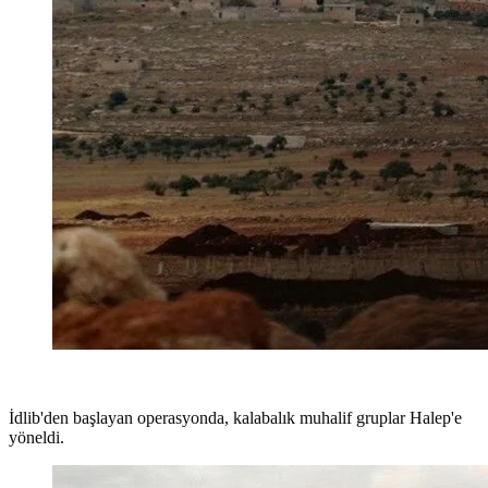
İdlib'den başlayan operasyonda, kalabalık muhalif gruplar Halep'e
yöneldi.