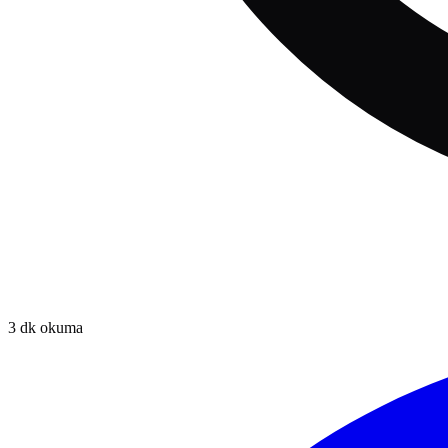
3
dk okuma