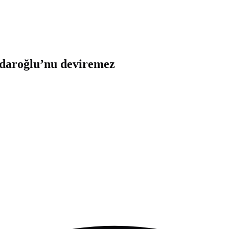
çdaroğlu’nu deviremez