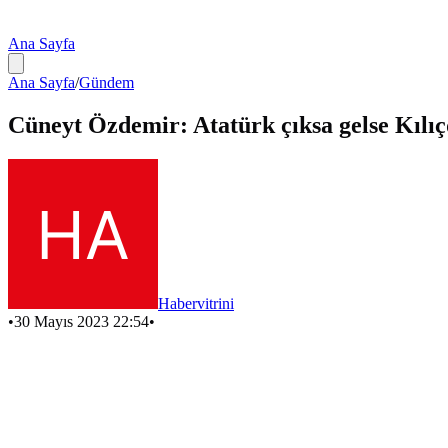
Ana Sayfa
Ana Sayfa
/
Gündem
Cüneyt Özdemir: Atatürk çıksa gelse Kılı
Habervitrini
•
30 Mayıs 2023 22:54
•