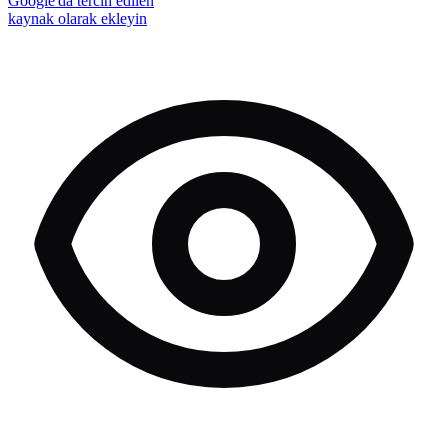
Google'da tercih edilen
kaynak olarak ekleyin