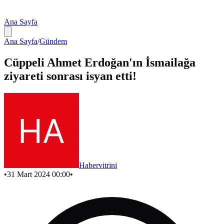
Ana Sayfa
Ana Sayfa
/
Gündem
Cüppeli Ahmet Erdoğan'ın İsmailağa
ziyareti sonrası isyan etti!
Habervitrini
•
31 Mart 2024 00:00
•