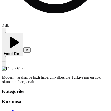
2
dk
1
x
Haberi Dinle
Modern, tarafsız ve hızlı habercilik ilkesiyle Türkiye'nin en çok
okunan haber portalı.
Kategoriler
Kurumsal