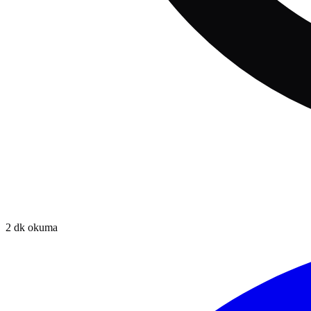
2
dk okuma