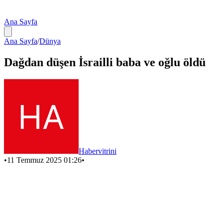
Ana Sayfa
Ana Sayfa
/
Dünya
Dağdan düşen İsrailli baba ve oğlu öldü
Habervitrini
•
11 Temmuz 2025 01:26
•